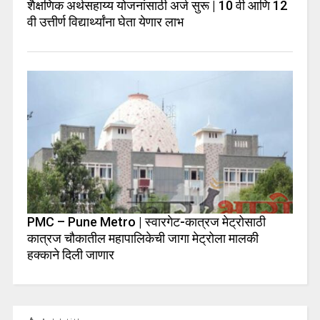
शैक्षणिक अर्थसहाय्य योजनांसाठी अर्ज सुरू | 10 वी आणि 12
वी उत्तीर्ण विद्यार्थ्यांना घेता येणार लाभ
PMC – Pune Metro | स्वारगेट-कात्रज मेट्रोसाठी
कात्रज चौकातील महापालिकेची जागा मेट्रोला मालकी
हक्काने दिली जाणार