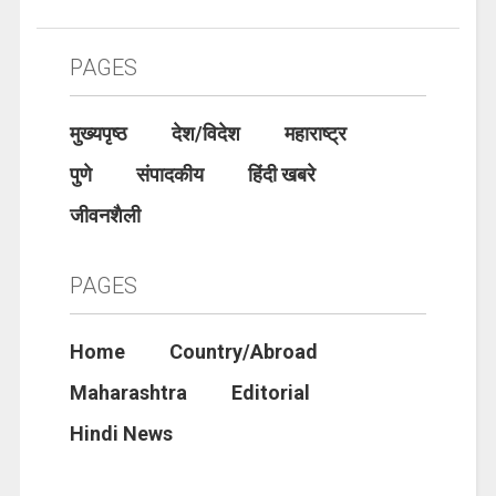
PAGES
मुख्यपृष्ठ
देश/विदेश
महाराष्ट्र
पुणे
संपादकीय
हिंदी खबरे
जीवनशैली
PAGES
Home
Country/Abroad
Maharashtra
Editorial
Hindi News