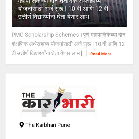
महापालिकेच्या दोन शैक्षणिक अर्थसहाय्य
योजनांसाठी अर्ज सुरू | 10 वी आणि 12 वी
उत्तीर्ण विद्यार्थ्यांना घेता येणार लाभ
PMC Scholarship Schemes | पुणे महापालिकेच्या दोन
शैक्षणिक अर्थसहाय्य योजनांसाठी अर्ज सुरू | 10 वी आणि 12
वी उत्तीर्ण विद्यार्थ्यांना घेता येणार लाभ [...]
Read More
The Karbhari Pune