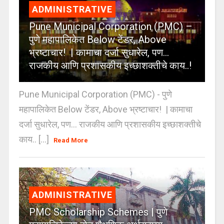
ADMINISTRATIVE
Pune Municipal Corporation (PMC) –
पुणे महापालिकेत Below टेंडर, Above
भ्रष्टाचार! | कामाचा दर्जा सुधारेल, पण…
राजकीय आणि प्रशासकीय इच्छाशक्तीचे काय..!
Pune Municipal Corporation (PMC) - पुणे
महापालिकेत Below टेंडर, Above भ्रष्टाचार! | कामाचा
दर्जा सुधारेल, पण… राजकीय आणि प्रशासकीय इच्छाशक्तीचे
काय.. [...]
Read More
ADMINISTRATIVE
PMC Scholarship Schemes | पुणे