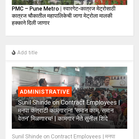
PMC – Pune Metro | स्वारगेट-कात्रज मेट्रोसाठी
कात्रज चौकातील महापालिकेची जागा मेट्रोला मालकी
हक्काने दिली जाणार
Add title
ADMINISTRATIVE
Sunil Shinde on Contract Employees |
मनपा कंत्राटी कामगारांना ‘समान काम, समान
वेतन’ मिळणारच! | कामगार नेते सुनील शिंदे
Sunil Shinde on Contract Employees | मनपा