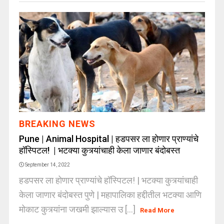
BREAKING NEWS
Pune | Animal Hospital | हडपसर ला होणार प्राण्यांचे
हॉस्पिटल! | भटक्या कुत्र्यांचाही केला जाणार बंदोबस्त
September 14, 2022
हडपसर ला होणार प्राण्यांचे हॉस्पिटल! | भटक्या कुत्र्यांचाही
केला जाणार बंदोबस्त पुणे | महापालिका हद्दीतील भटक्या आणि
मोकाट कुत्र्यांना जखमी झाल्यास उ [...]
Read More