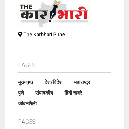
The Karbhari Pune
PAGES
मुख्यपृष्ठ
देश/विदेश
महाराष्ट्र
पुणे
संपादकीय
हिंदी खबरे
जीवनशैली
PAGES