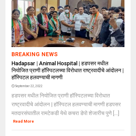
BREAKING NEWS
Hadapsar | Animal Hospital | हडपसर मधील
नियोजित प्राणी हॉस्पिटलच्या विरोधात राष्ट्रवादीचे आंदोलन |
हॉस्पिटल हलवण्याची मागणी
September 22, 2022
हडपसर मधील नियोजित प्राणी हॉस्पिटलच्या विरोधात
राष्ट्रवादीचे आंदोलन | हॉस्पिटल हलवण्याची मागणी हडपसर
मतदारसंघातील रामटेकडी येथे कचरा डेपो शेजारीच पुणे [...]
Read More