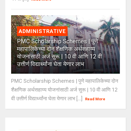
ADMINISTRATIVE
PMC Scholarship Schemes | पुणे
महापालिकेच्या दोन शैक्षणिक अर्थसहाय्य
योजनांसाठी अर्ज सुरू | 10 वी आणि 12 वी
उत्तीर्ण विद्यार्थ्यांना घेता येणार लाभ
PMC Scholarship Schemes | पुणे महापालिकेच्या दोन
शैक्षणिक अर्थसहाय्य योजनांसाठी अर्ज सुरू | 10 वी आणि 12
वी उत्तीर्ण विद्यार्थ्यांना घेता येणार लाभ [...]
Read More