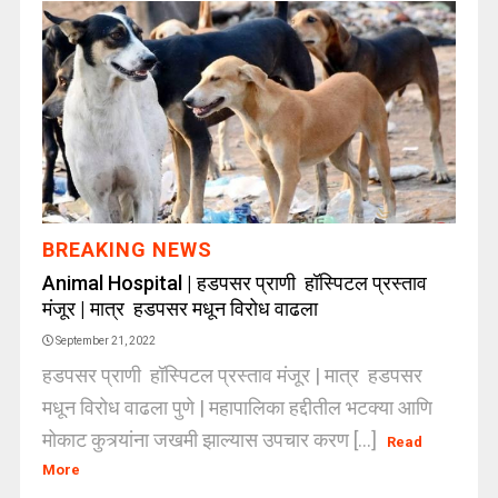
BREAKING NEWS
Animal Hospital | हडपसर प्राणी हॉस्पिटल प्रस्ताव
मंजूर | मात्र हडपसर मधून विरोध वाढला
September 21, 2022
हडपसर प्राणी हॉस्पिटल प्रस्ताव मंजूर | मात्र हडपसर
मधून विरोध वाढला पुणे | महापालिका हद्दीतील भटक्या आणि
मोकाट कुत्र्यांना जखमी झाल्यास उपचार करण [...]
Read
More