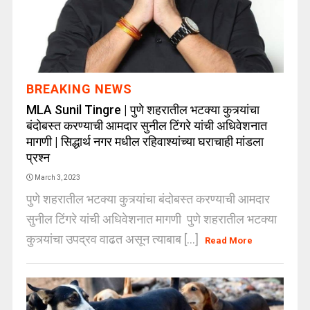
BREAKING NEWS
MLA Sunil Tingre | पुणे शहरातील भटक्या कुत्र्यांचा
बंदोबस्त करण्याची आमदार सुनील टिंगरे यांची अधिवेशनात
मागणी | सिद्धार्थ नगर मधील रहिवाश्यांच्या घराचाही मांडला
प्रश्न
March 3, 2023
पुणे शहरातील भटक्या कुत्र्यांचा बंदोबस्त करण्याची आमदार
सुनील टिंगरे यांची अधिवेशनात मागणी पुणे शहरातील भटक्या
कुत्र्यांचा उपद्रव वाढत असून त्याबाब [...]
Read More