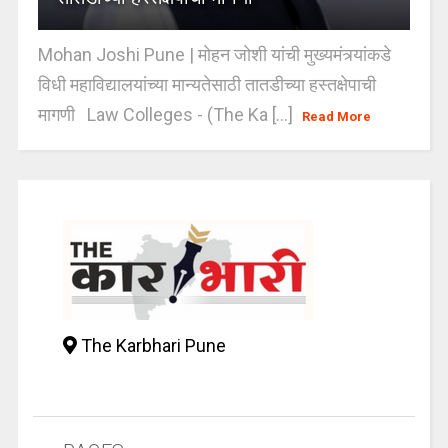
Mohan Joshi Pune | मोहन जोशी यांची मुख्यमंत्र्यांकडे
विधी महाविद्यालयांच्या मान्यतेसाठी तातडीच्या हस्तक्षेपाची
मागणी Law Colleges - (The Ka [...]
Read More
The Karbhari Pune