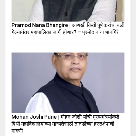
Pramod Nana Bhangire | आणखी किती पुणेकरांचा बळी
गेल्यानंतर महापालिका जागी होणार? – प्रमोद नाना भानगिरे
Mohan Joshi Pune | मोहन जोशी यांची मुख्यमंत्र्यांकडे
विधी महाविद्यालयांच्या मान्यतेसाठी तातडीच्या हस्तक्षेपाची
मागणी