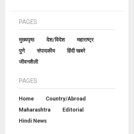
PAGES
मुख्यपृष्ठ
देश/विदेश
महाराष्ट्र
पुणे
संपादकीय
हिंदी खबरे
जीवनशैली
PAGES
Home
Country/Abroad
Maharashtra
Editorial
Hindi News