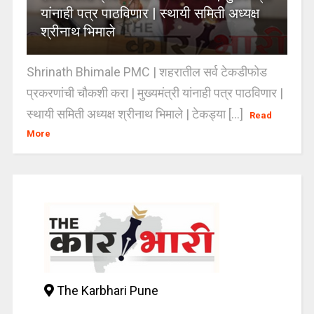
यांनाही पत्र पाठविणार | स्थायी समिती अध्यक्ष
श्रीनाथ भिमाले
Shrinath Bhimale PMC | शहरातील सर्व टेकडीफोड
प्रकरणांची चौकशी करा | मुख्यमंत्री यांनाही पत्र पाठविणार |
स्थायी समिती अध्यक्ष श्रीनाथ भिमाले | टेकड्या [...]
Read
More
The Karbhari Pune