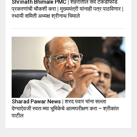
Shrinath Bhimale PMC | शहरातील सर्व टेकडीफोड
प्रकरणांची चौकशी करा | मुख्यमंत्री यांनाही पत्र पाठविणार |
स्थायी समिती अध्यक्ष श्रीनाथ भिमाले
Sharad Pawar News | शरद पवार यांना सल्ला
देण्याऐवजी स्वतःच्या भूमिकेचे आत्मपरीक्षण करा – श्रीकांत
पाटील