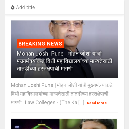
Add title
BREAKING NEWS
Mohan Joshi Pune | मोहन जोशी यांची
मुख्यमंत्र्यांकडे विधी महाविद्यालयांच्या मान्यतेसाठी
तातडीच्या हस्तक्षेपाची मागणी
Mohan Joshi Pune | मोहन जोशी यांची मुख्यमंत्र्यांकडे
विधी महाविद्यालयांच्या मान्यतेसाठी तातडीच्या हस्तक्षेपाची
मागणी Law Colleges - (The Ka [...]
Read More