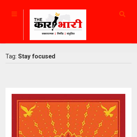
Tag:
Stay focused