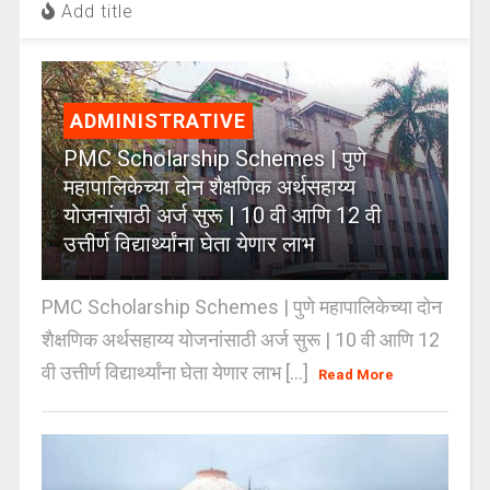
Add title
ADMINISTRATIVE
PMC Scholarship Schemes | पुणे
महापालिकेच्या दोन शैक्षणिक अर्थसहाय्य
योजनांसाठी अर्ज सुरू | 10 वी आणि 12 वी
उत्तीर्ण विद्यार्थ्यांना घेता येणार लाभ
PMC Scholarship Schemes | पुणे महापालिकेच्या दोन
शैक्षणिक अर्थसहाय्य योजनांसाठी अर्ज सुरू | 10 वी आणि 12
वी उत्तीर्ण विद्यार्थ्यांना घेता येणार लाभ [...]
Read More