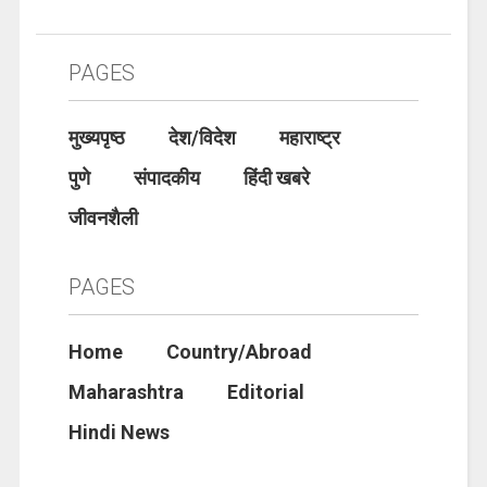
PAGES
मुख्यपृष्ठ
देश/विदेश
महाराष्ट्र
पुणे
संपादकीय
हिंदी खबरे
जीवनशैली
PAGES
Home
Country/Abroad
Maharashtra
Editorial
Hindi News