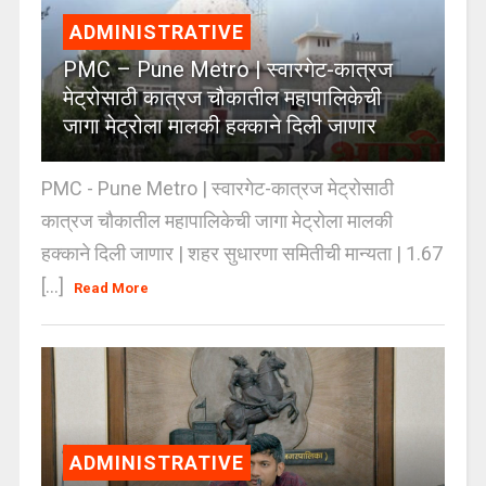
ADMINISTRATIVE
PMC – Pune Metro | स्वारगेट-कात्रज
मेट्रोसाठी कात्रज चौकातील महापालिकेची
जागा मेट्रोला मालकी हक्काने दिली जाणार
PMC - Pune Metro | स्वारगेट-कात्रज मेट्रोसाठी
कात्रज चौकातील महापालिकेची जागा मेट्रोला मालकी
हक्काने दिली जाणार | शहर सुधारणा समितीची मान्यता | 1.67
[...]
Read More
ADMINISTRATIVE