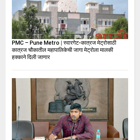
PMC – Pune Metro | स्वारगेट-कात्रज मेट्रोसाठी
कात्रज चौकातील महापालिकेची जागा मेट्रोला मालकी
हक्काने दिली जाणार