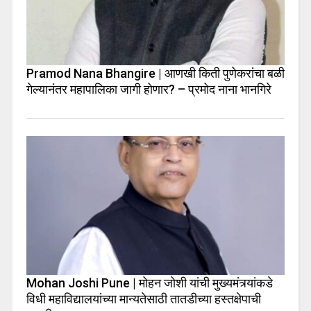
Pramod Nana Bhangire | आणखी किती पुणेकरांचा बळी
गेल्यानंतर महापालिका जागी होणार? – प्रमोद नाना भानगिरे
Mohan Joshi Pune | मोहन जोशी यांची मुख्यमंत्र्यांकडे
विधी महाविद्यालयांच्या मान्यतेसाठी तातडीच्या हस्तक्षेपाची