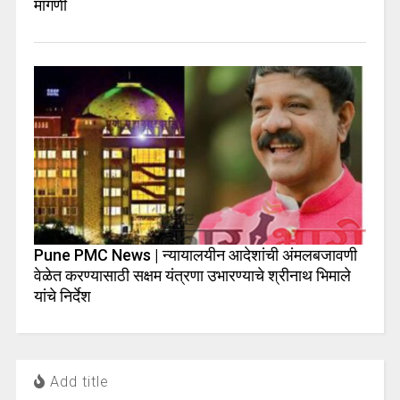
मागणी
Pune PMC News | न्यायालयीन आदेशांची अंमलबजावणी
वेळेत करण्यासाठी सक्षम यंत्रणा उभारण्याचे श्रीनाथ भिमाले
यांचे निर्देश
Add title