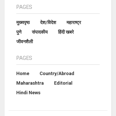
PAGES
मुख्यपृष्ठ
देश/विदेश
महाराष्ट्र
पुणे
संपादकीय
हिंदी खबरे
जीवनशैली
PAGES
Home
Country/Abroad
Maharashtra
Editorial
Hindi News