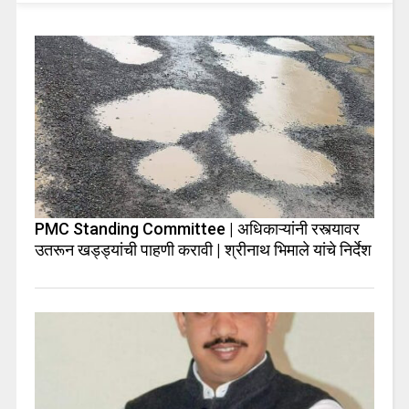
PMC Standing Committee | अधिकाऱ्यांनी रस्त्यावर
उतरून खड्ड्यांची पाहणी करावी | श्रीनाथ भिमाले यांचे निर्देश