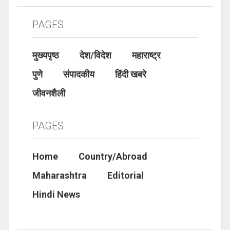
PAGES
मुख्यपृष्ठ
देश/विदेश
महाराष्ट्र
पुणे
संपादकीय
हिंदी खबरे
जीवनशैली
PAGES
Home
Country/Abroad
Maharashtra
Editorial
Hindi News