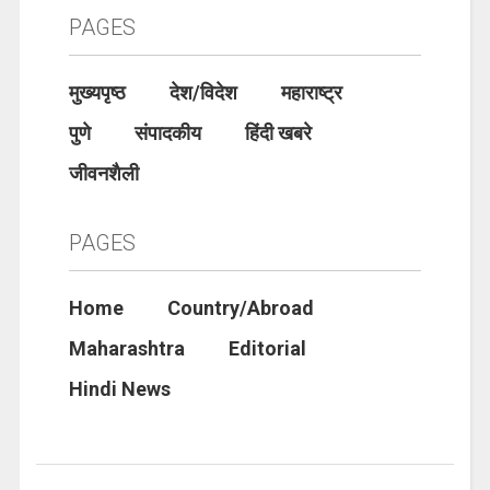
PAGES
मुख्यपृष्ठ
देश/विदेश
महाराष्ट्र
पुणे
संपादकीय
हिंदी खबरे
जीवनशैली
PAGES
Home
Country/Abroad
Maharashtra
Editorial
Hindi News