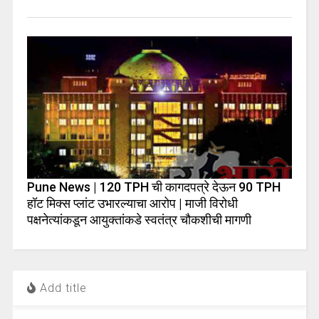
Pune News | 120 TPH ची कागदपत्रे देऊन 90 TPH
हॉट मिक्स प्लांट उभारल्याचा आरोप | माजी विरोधी
पक्षनेत्यांकडून आयुक्तांकडे स्वतंत्र चौकशीची मागणी
Add title