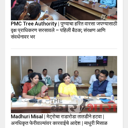
PMC Tree Authority | पुण्याचा हरित वारसा जपण्यासाठी
वृक्ष प्राधिकरण सरसावले – पहिली बैठक; संरक्षण आणि
संवर्धनावर भर
Madhuri Misal | मेट्रोचा राडारोडा तातडीने हटवा |
अनधिकृत फेरीवाल्यांवर कारवाईचे आदेश | माधुरी मिसाळ