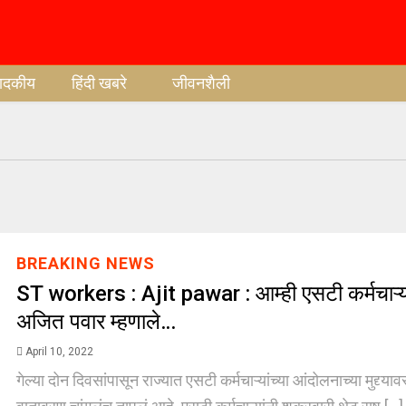
पादकीय
हिंदी खबरे
जीवनशैली
BREAKING NEWS
ST workers : Ajit pawar : आम्ही एसटी कर्मचाऱ्य
अजित पवार म्हणाले…
April 10, 2022
गेल्या दोन दिवसांपासून राज्यात एसटी कर्मचाऱ्यांच्या आंदोलनाच्या मुद्द्