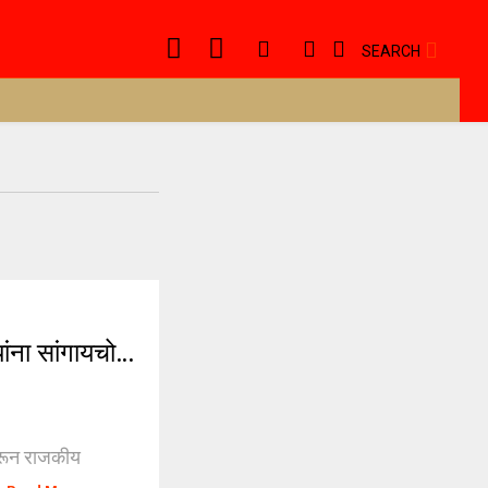
SEARCH
ांना सांगायचो…
यावरून राजकीय