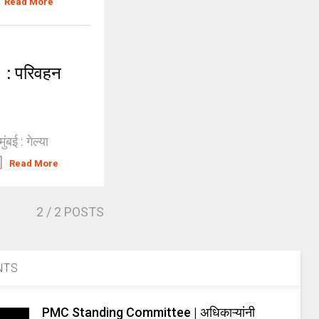
]
Read More
 : परिवहन
ंबई : गेल्या
.]
Read More
2
/ 2 POSTS
NTS
PMC Standing Committee | अधिकाऱ्यांनी