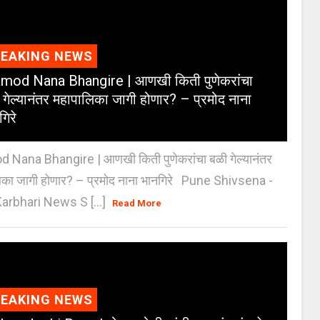
REAKING NEWS
mod Nana Bhangire | आणखी किती पुणेकरांचा
 गेल्यानंतर महापालिका जागी होणार? – प्रमोद नाना
गिरे
 Nana Bhangire | आणखी किती पुणेकरांचा बळी गेल्यानंतर
िका जागी होणार? – प्रमोद नाना भानगिरे Pune Shivsena -
arbhari News S [...]
Read More
REAKING NEWS