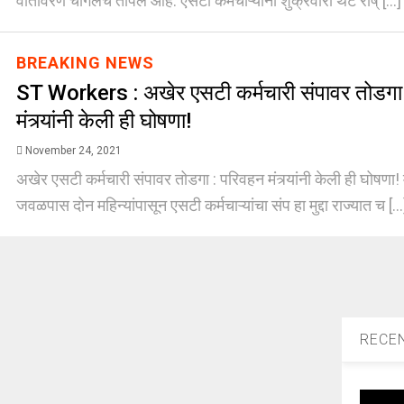
वातावरण चांगलंच तापलं आहे. एसटी कर्मचाऱ्यांनी शुक्रवारी थेट राष् [...
BREAKING NEWS
ST Workers : अखेर एसटी कर्मचारी संपावर तोडगा
मंत्र्यांनी केली ही घोषणा!
November 24, 2021
अखेर एसटी कर्मचारी संपावर तोडगा : परिवहन मंत्र्यांनी केली ही घोषणा! मु
जवळपास दोन महिन्यांपासून एसटी कर्मचाऱ्यांचा संप हा मुद्दा राज्यात च [..
RECE