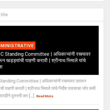
title
MINISTRATIVE
 Standing Committee | अधिकाऱ्यांनी रस्त्यावर
ून खड्ड्यांची पाहणी करावी | श्रीनाथ भिमाले यांचे
ेश
anding Committee | अधिकाऱ्यांनी रस्त्यावर उतरून
ंची पाहणी करावी | श्रीनाथ भिमाले यांचे निर्देश पावसाचा जोर कमी
ातडीने दुरुस्ती कर [...]
Read More