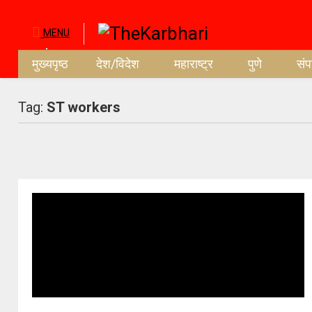
MENU
मुख्यपृष्ठ
देश/विदेश
महाराष्ट्र
पुणे
सं
Tag:
ST workers