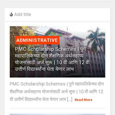
Add title
ADMINISTRATIVE
PMC Scholarship Schemes | पुणे
महापालिकेच्या दोन शैक्षणिक अर्थसहाय्य
योजनांसाठी अर्ज सुरू | 10 वी आणि 12 वी
उत्तीर्ण विद्यार्थ्यांना घेता येणार लाभ
PMC Scholarship Schemes | पुणे महापालिकेच्या दोन
शैक्षणिक अर्थसहाय्य योजनांसाठी अर्ज सुरू | 10 वी आणि 12
वी उत्तीर्ण विद्यार्थ्यांना घेता येणार लाभ [...]
Read More