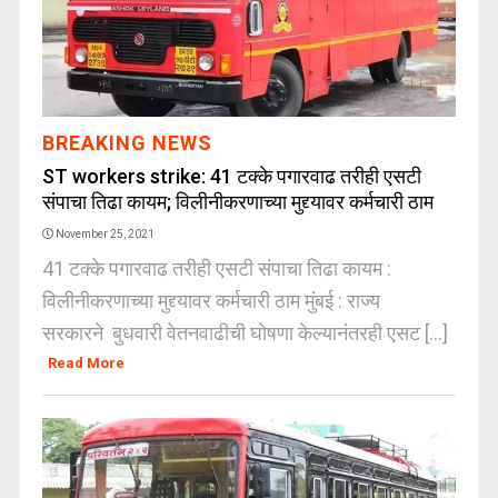
BREAKING NEWS
ST workers strike: 41 टक्के पगारवाढ तरीही एसटी
संपाचा तिढा कायम; विलीनीकरणाच्या मुद्द्यावर कर्मचारी ठाम
November 25, 2021
41 टक्के पगारवाढ तरीही एसटी संपाचा तिढा कायम :
विलीनीकरणाच्या मुद्द्यावर कर्मचारी ठाम मुंबई : राज्य
सरकारने बुधवारी वेतनवाढीची घोषणा केल्यानंतरही एसट [...]
Read More