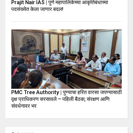
Prajit Nair IAS | पुणे महापालिकेच्या आकृतिबंधाच्या
पदसंख्येत केला जाणार बदल!
PMC Tree Authority | पुण्याचा हरित वारसा जपण्यासाठी
वृक्ष प्राधिकरण सरसावले – पहिली बैठक; संरक्षण आणि
संवर्धनावर भर