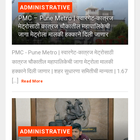
ADMINISTRATIVE
PMC – Pune Metro | स्वारगेट-कात्रज
मेट्रोसाठी कात्रज चौकातील महापालिकेची
जागा मेट्रोला मालकी हक्काने दिली जाणार
PMC - Pune Metro | स्वारगेट-कात्रज मेट्रोसाठी
कात्रज चौकातील महापालिकेची जागा मेट्रोला मालकी
हक्काने दिली जाणार | शहर सुधारणा समितीची मान्यता | 1.67
[...]
Read More
ADMINISTRATIVE