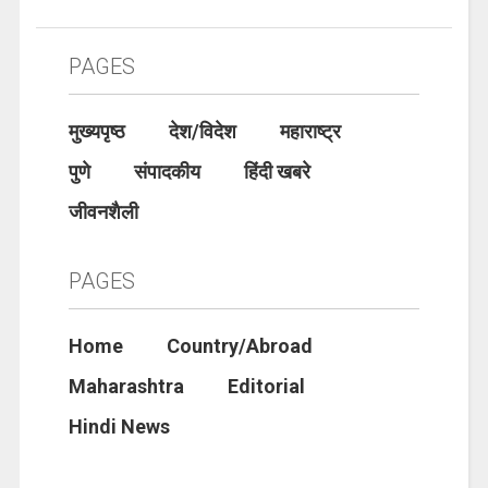
PAGES
मुख्यपृष्ठ
देश/विदेश
महाराष्ट्र
पुणे
संपादकीय
हिंदी खबरे
जीवनशैली
PAGES
Home
Country/Abroad
Maharashtra
Editorial
Hindi News