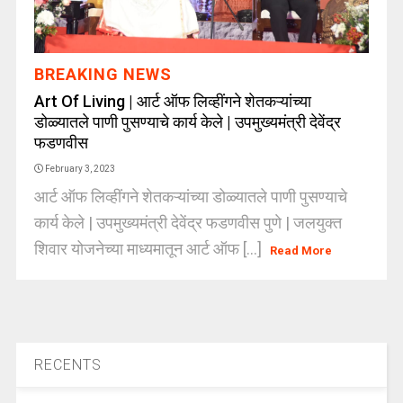
BREAKING NEWS
Art Of Living | आर्ट ऑफ लिव्हींगने शेतकऱ्यांच्या
डोळ्यातले पाणी पुसण्याचे कार्य केले | उपमुख्यमंत्री देवेंद्र
फडणवीस
February 3, 2023
आर्ट ऑफ लिव्हींगने शेतकऱ्यांच्या डोळ्यातले पाणी पुसण्याचे
कार्य केले | उपमुख्यमंत्री देवेंद्र फडणवीस पुणे | जलयुक्त
शिवार योजनेच्या माध्यमातून आर्ट ऑफ [...]
Read More
RECENTS