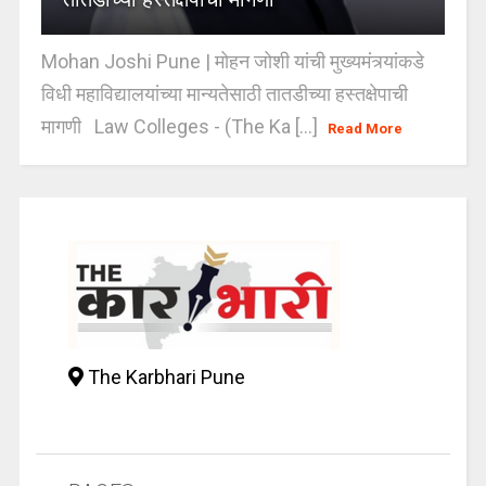
Mohan Joshi Pune | मोहन जोशी यांची मुख्यमंत्र्यांकडे
विधी महाविद्यालयांच्या मान्यतेसाठी तातडीच्या हस्तक्षेपाची
मागणी Law Colleges - (The Ka [...]
Read More
The Karbhari Pune