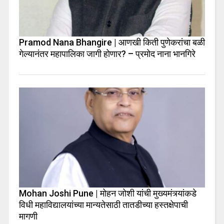
Pramod Nana Bhangire | आणखी किती पुणेकरांचा बळी
गेल्यानंतर महापालिका जागी होणार? – प्रमोद नाना भानगिरे
Mohan Joshi Pune | मोहन जोशी यांची मुख्यमंत्र्यांकडे
विधी महाविद्यालयांच्या मान्यतेसाठी तातडीच्या हस्तक्षेपाची
मागणी