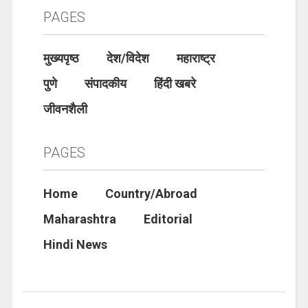
PAGES
मुख्यपृष्ठ
देश/विदेश
महाराष्ट्र
पुणे
संपादकीय
हिंदी खबरे
जीवनशैली
PAGES
Home
Country/Abroad
Maharashtra
Editorial
Hindi News