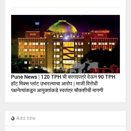
Pune News | 120 TPH ची कागदपत्रे देऊन 90 TPH
हॉट मिक्स प्लांट उभारल्याचा आरोप | माजी विरोधी
पक्षनेत्यांकडून आयुक्तांकडे स्वतंत्र चौकशीची मागणी
Add title