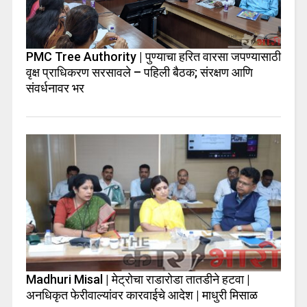
PMC Tree Authority | पुण्याचा हरित वारसा जपण्यासाठी
वृक्ष प्राधिकरण सरसावले – पहिली बैठक; संरक्षण आणि
संवर्धनावर भर
Madhuri Misal | मेट्रोचा राडारोडा तातडीने हटवा |
अनधिकृत फेरीवाल्यांवर कारवाईचे आदेश | माधुरी मिसाळ