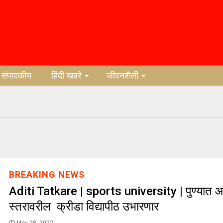
संपादकीय
हिंदी खबरे
जीवनशैली
BREAKING NEWS
Aditi Tatkare | sports university | पुण्यात आं
स्तरावरील क्रीडा विद्यापीठ उभारणार