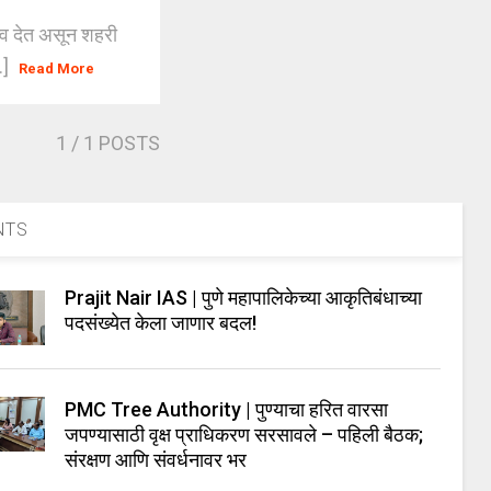
त्व देत असून शहरी
.]
Read More
1
/ 1 POSTS
NTS
Prajit Nair IAS | पुणे महापालिकेच्या आकृतिबंधाच्या
पदसंख्येत केला जाणार बदल!
PMC Tree Authority | पुण्याचा हरित वारसा
जपण्यासाठी वृक्ष प्राधिकरण सरसावले – पहिली बैठक;
संरक्षण आणि संवर्धनावर भर