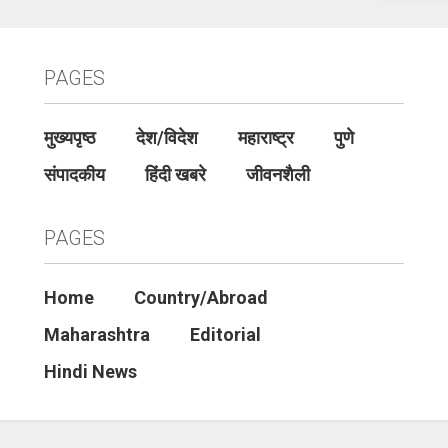
PAGES
मुख्यपृष्ठ
देश/विदेश
महाराष्ट्र
पुणे
संपादकीय
हिंदी खबरे
जीवनशैली
PAGES
Home
Country/Abroad
Maharashtra
Editorial
Hindi News