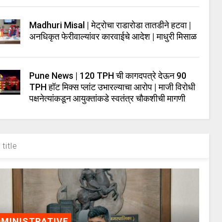
Madhuri Misal | मेट्रोचा राडारोडा तातडीने हटवा |
अनधिकृत फेरीवाल्यांवर कारवाईचे आदेश | माधुरी मिसाळ
Pune News | 120 TPH ची कागदपत्रे देऊन 90
TPH हॉट मिक्स प्लांट उभारल्याचा आरोप | माजी विरोधी
पक्षनेत्यांकडून आयुक्तांकडे स्वतंत्र चौकशीची मागणी
title
MINISTRATIVE