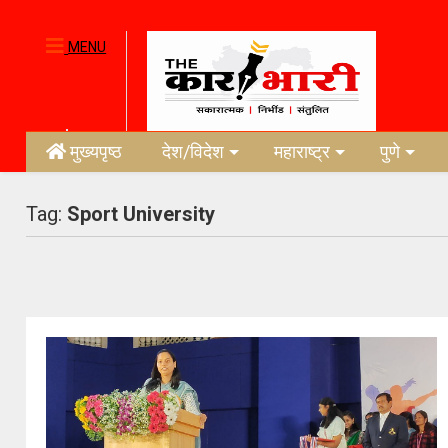
MENU
मुख्यपृष्ठ
देश/विदेश
महाराष्ट्र
पुणे
Tag:
Sport University