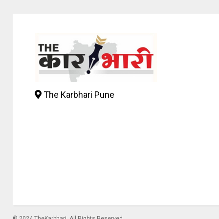
The Karbhari Pune
© 2024 TheKarbhari. All Rights Reserved