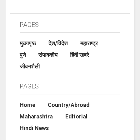
PAGES
मुख्यपृष्ठ
देश/विदेश
महाराष्ट्र
पुणे
संपादकीय
हिंदी खबरे
जीवनशैली
PAGES
Home
Country/Abroad
Maharashtra
Editorial
Hindi News