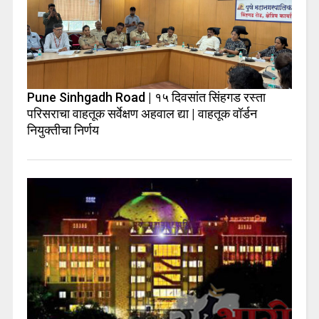
Pune Sinhgadh Road | १५ दिवसांत सिंहगड रस्ता
परिसराचा वाहतूक सर्वेक्षण अहवाल द्या | वाहतूक वॉर्डन
नियुक्तीचा निर्णय