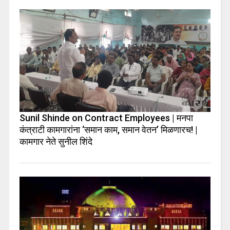
Sunil Shinde on Contract Employees | मनपा
कंत्राटी कामगारांना ‘समान काम, समान वेतन’ मिळणारच! |
कामगार नेते सुनील शिंदे