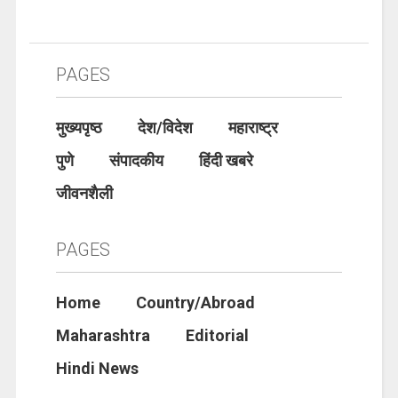
PAGES
मुख्यपृष्ठ
देश/विदेश
महाराष्ट्र
पुणे
संपादकीय
हिंदी खबरे
जीवनशैली
PAGES
Home
Country/Abroad
Maharashtra
Editorial
Hindi News