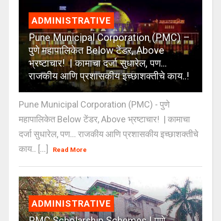
ADMINISTRATIVE
Pune Municipal Corporation (PMC) –
पुणे महापालिकेत Below टेंडर, Above
भ्रष्टाचार! | कामाचा दर्जा सुधारेल, पण…
राजकीय आणि प्रशासकीय इच्छाशक्तीचे काय..!
Pune Municipal Corporation (PMC) - पुणे
महापालिकेत Below टेंडर, Above भ्रष्टाचार! | कामाचा
दर्जा सुधारेल, पण… राजकीय आणि प्रशासकीय इच्छाशक्तीचे
काय.. [...]
Read More
ADMINISTRATIVE
PMC Scholarship Schemes | पुणे