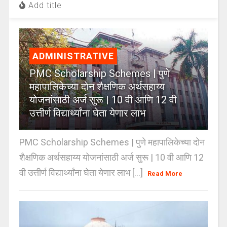
Add title
ADMINISTRATIVE
PMC Scholarship Schemes | पुणे
महापालिकेच्या दोन शैक्षणिक अर्थसहाय्य
योजनांसाठी अर्ज सुरू | 10 वी आणि 12 वी
उत्तीर्ण विद्यार्थ्यांना घेता येणार लाभ
PMC Scholarship Schemes | पुणे महापालिकेच्या दोन
शैक्षणिक अर्थसहाय्य योजनांसाठी अर्ज सुरू | 10 वी आणि 12
वी उत्तीर्ण विद्यार्थ्यांना घेता येणार लाभ [...]
Read More