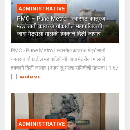
ADMINISTRATIVE
PMC – Pune Metro | स्वारगेट-कात्रज
मेट्रोसाठी कात्रज चौकातील महापालिकेची
जागा मेट्रोला मालकी हक्काने दिली जाणार
PMC - Pune Metro | स्वारगेट-कात्रज मेट्रोसाठी
कात्रज चौकातील महापालिकेची जागा मेट्रोला मालकी
हक्काने दिली जाणार | शहर सुधारणा समितीची मान्यता | 1.67
[...]
Read More
ADMINISTRATIVE