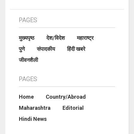
PAGES
मुख्यपृष्ठ
देश/विदेश
महाराष्ट्र
पुणे
संपादकीय
हिंदी खबरे
जीवनशैली
PAGES
Home
Country/Abroad
Maharashtra
Editorial
Hindi News