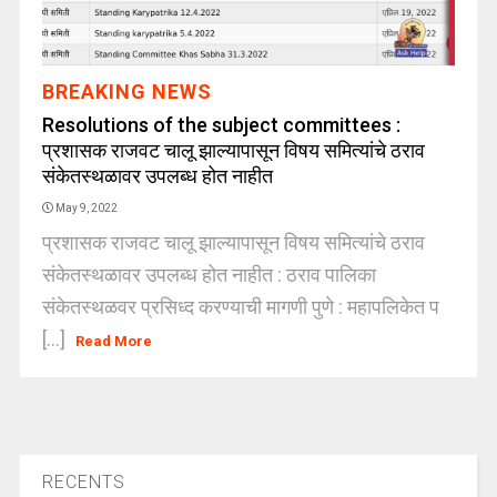
BREAKING NEWS
Resolutions of the subject committees :
प्रशासक राजवट चालू झाल्यापासून विषय समित्यांचे ठराव
संकेतस्थळावर उपलब्ध होत नाहीत
May 9, 2022
प्रशासक राजवट चालू झाल्यापासून विषय समित्यांचे ठराव
संकेतस्थळावर उपलब्ध होत नाहीत : ठराव पालिका
संकेतस्थळवर प्रसिध्द करण्याची मागणी पुणे : महापलिकेत प
[...]
Read More
RECENTS