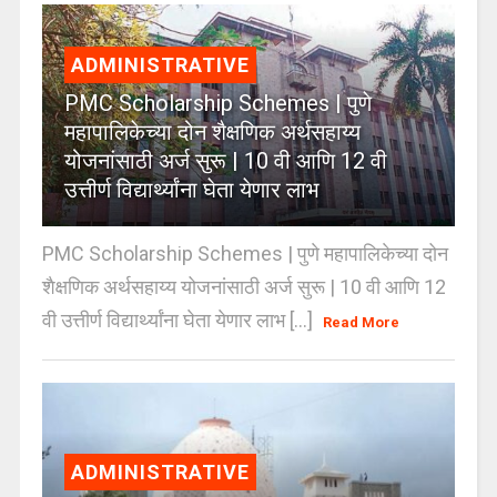
ADMINISTRATIVE
PMC Scholarship Schemes | पुणे
महापालिकेच्या दोन शैक्षणिक अर्थसहाय्य
योजनांसाठी अर्ज सुरू | 10 वी आणि 12 वी
उत्तीर्ण विद्यार्थ्यांना घेता येणार लाभ
PMC Scholarship Schemes | पुणे महापालिकेच्या दोन
शैक्षणिक अर्थसहाय्य योजनांसाठी अर्ज सुरू | 10 वी आणि 12
वी उत्तीर्ण विद्यार्थ्यांना घेता येणार लाभ [...]
Read More
ADMINISTRATIVE