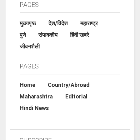
PAGES
मुख्यपृष्ठ
देश/विदेश
महाराष्ट्र
पुणे
संपादकीय
हिंदी खबरे
जीवनशैली
PAGES
Home
Country/Abroad
Maharashtra
Editorial
Hindi News