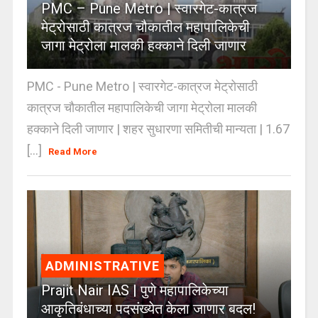
PMC – Pune Metro | स्वारगेट-कात्रज
मेट्रोसाठी कात्रज चौकातील महापालिकेची
जागा मेट्रोला मालकी हक्काने दिली जाणार
PMC - Pune Metro | स्वारगेट-कात्रज मेट्रोसाठी
कात्रज चौकातील महापालिकेची जागा मेट्रोला मालकी
हक्काने दिली जाणार | शहर सुधारणा समितीची मान्यता | 1.67
[...]
Read More
ADMINISTRATIVE
Prajit Nair IAS | पुणे महापालिकेच्या
आकृतिबंधाच्या पदसंख्येत केला जाणार बदल!