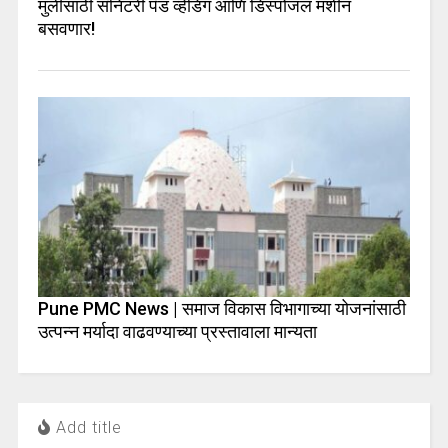
मुलींसाठी सॅनिटरी पॅड व्हेंडिंग आणि डिस्पोजल मशीन
बसवणार!
Pune PMC News | समाज विकास विभागाच्या योजनांसाठी
उत्पन्न मर्यादा वाढवण्याच्या प्रस्तावाला मान्यता
Add title