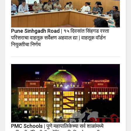
Pune Sinhgadh Road | १५ दिवसांत सिंहगड रस्ता
परिसराचा वाहतूक सर्वेक्षण अहवाल द्या | वाहतूक वॉर्डन
नियुक्तीचा निर्णय
PMC Schools | पुणे महापालिकेच्या सर्व शाळांमध्ये