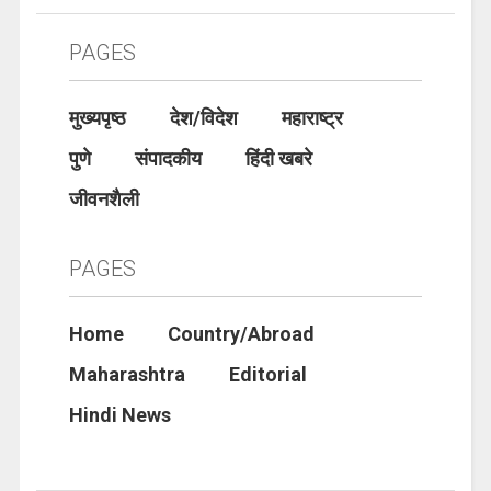
PAGES
मुख्यपृष्ठ
देश/विदेश
महाराष्ट्र
पुणे
संपादकीय
हिंदी खबरे
जीवनशैली
PAGES
Home
Country/Abroad
Maharashtra
Editorial
Hindi News