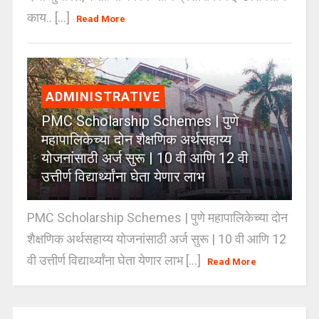
काय.. [...]
Read More
ADMINISTRATIVE
PMC Scholarship Schemes | पुणे
महापालिकेच्या दोन शैक्षणिक अर्थसहाय्य
योजनांसाठी अर्ज सुरू | 10 वी आणि 12 वी
उत्तीर्ण विद्यार्थ्यांना घेता येणार लाभ
PMC Scholarship Schemes | पुणे महापालिकेच्या दोन
शैक्षणिक अर्थसहाय्य योजनांसाठी अर्ज सुरू | 10 वी आणि 12
वी उत्तीर्ण विद्यार्थ्यांना घेता येणार लाभ [...]
Read More