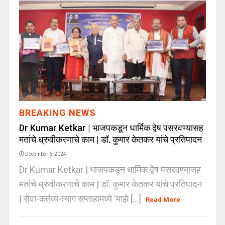
BREAKING NEWS
Dr Kumar Ketkar | भाजपकडून धार्मिक द्वेष पसरवण्यासह
मतांचे ध्रुवीकरणाचे काम | डॉ. कुमार केतकर यांचे प्रतिपादन
December 6, 2024
Dr Kumar Ketkar | भाजपकडून धार्मिक द्वेष पसरवण्यासह
मतांचे ध्रुवीकरणाचे काम | डॉ. कुमार केतकर यांचे प्रतिपादन
| सेवा-कर्तव्य-त्याग सप्ताहामध्ये 'माझे [...]
Read More