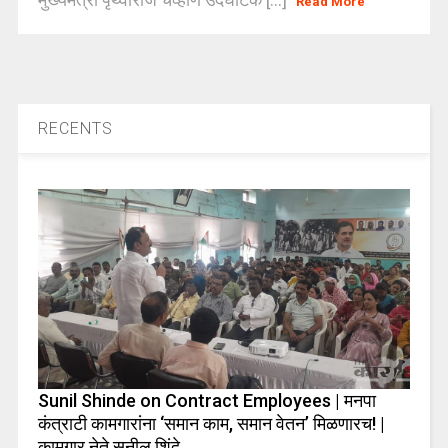
Read More
RECENTS
Sunil Shinde on Contract Employees | मनपा
कंत्राटी कामगारांना ‘समान काम, समान वेतन’ मिळणारच! |
कामगार नेते सुनील शिंदे