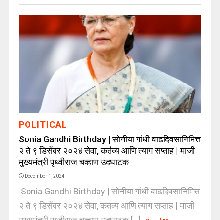
POLITICAL
Sonia Gandhi Birthday | सोनीया गांधी वाढदिवसानिमित्त
२ ते ९ डिसेंबर २०२४ सेवा, कर्तव्य आणि त्याग सप्ताह | माजी
मुख्यमंत्री पृथ्वीराज चव्हाण उदघाटक
December 1, 2024
Sonia Gandhi Birthday | सोनीया गांधी वाढदिवसानिमित्त
२ ते ९ डिसेंबर २०२४ सेवा, कर्तव्य आणि त्याग सप्ताह | माजी
मुख्यमंत्री पृथ्वीराज चव्हाण उदघाटक [...]