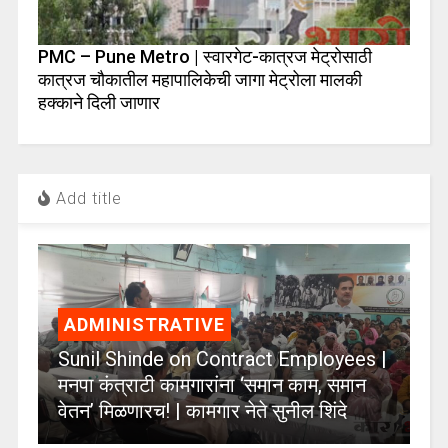
PMC – Pune Metro | स्वारगेट-कात्रज मेट्रोसाठी
कात्रज चौकातील महापालिकेची जागा मेट्रोला मालकी
हक्काने दिली जाणार
Add title
ADMINISTRATIVE
Sunil Shinde on Contract Employees |
मनपा कंत्राटी कामगारांना ‘समान काम, समान
वेतन’ मिळणारच! | कामगार नेते सुनील शिंदे