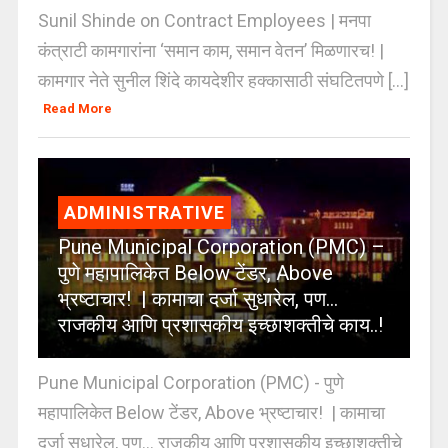
Sunil Shinde on Contract Employees | मनपा
कंत्राटी कामगारांना ‘समान काम, समान वेतन’ मिळणारच! |
कामगार नेते सुनील शिंदे कायदेशीर हक्कासाठी संघटितपणे [...]
Read More
ADMINISTRATIVE
Pune Municipal Corporation (PMC) –
पुणे महापालिकेत Below टेंडर, Above
भ्रष्टाचार! | कामाचा दर्जा सुधारेल, पण…
राजकीय आणि प्रशासकीय इच्छाशक्तीचे काय..!
Pune Municipal Corporation (PMC) - पुणे
महापालिकेत Below टेंडर, Above भ्रष्टाचार! | कामाचा
दर्जा सुधारेल, पण… राजकीय आणि प्रशासकीय इच्छाशक्तीचे