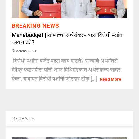
BREAKING NEWS
Mahabudget | राज्याच्या अर्थसंकल्पाबद्दल विरोधी पक्षांना
काय वाटते?
March 9, 2023
विरोधी पक्षांना बजेट बद्दल काय वाटते? राज्याचे अर्थमंत्री
देवेंद्र फडणवीस यांनी आज विधिमंडळात अर्थसंकल्प सादर
केला. याबाबत विरोधी पक्षांनी जोरदार टीक [...]
Read More
RECENTS