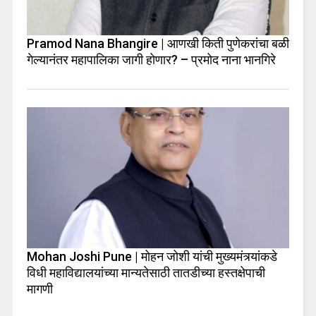
Pramod Nana Bhangire | आणखी किती पुणेकरांचा बळी
गेल्यानंतर महापालिका जागी होणार? – प्रमोद नाना भानगिरे
Mohan Joshi Pune | मोहन जोशी यांची मुख्यमंत्र्यांकडे
विधी महाविद्यालयांच्या मान्यतेसाठी तातडीच्या हस्तक्षेपाची
मागणी