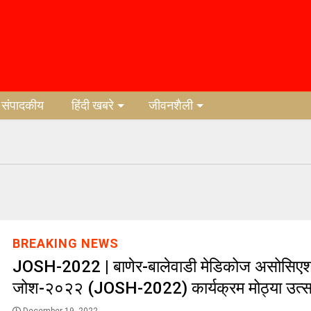
संपादकीय
हिंदी खबरे
जीवनशैली
BREAKING NEWS
JOSH-2022 | बाणेर-बालेवाडी मेडिकोज असोसिए
जोश-२०२२ (JOSH-2022) कार्यक्रम मोठ्या उत्सा