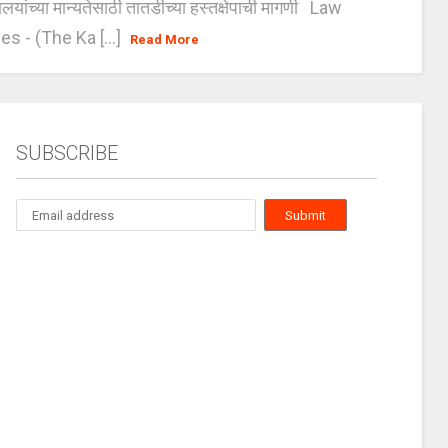
यालयांच्या मान्यतेसाठी तातडीच्या हस्तक्षेपाची मागणी Law
es - (The Ka [...]
Read More
SUBSCRIBE