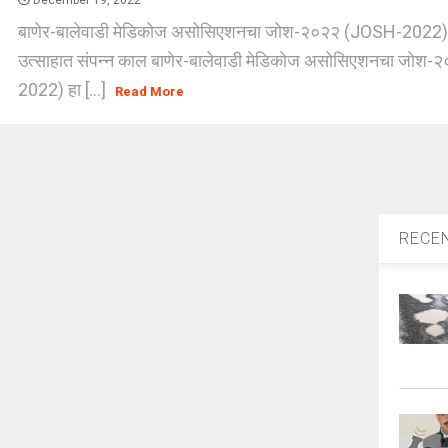
December 19, 2022
बाणेर-बालेवाडी मेडिकोज असोसिएशनचा जोश-२०२२ (JOSH-2022) का
उत्साहात संपन्न काल बाणेर-बालेवाडी मेडिकोज असोसिएशनचा जोश
2022) हा [...]
Read More
RECE