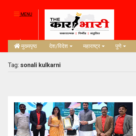
MENU
मुख्यपृष्ठ
देश/विदेश
महाराष्ट्र
पुणे
Tag:
sonali kulkarni