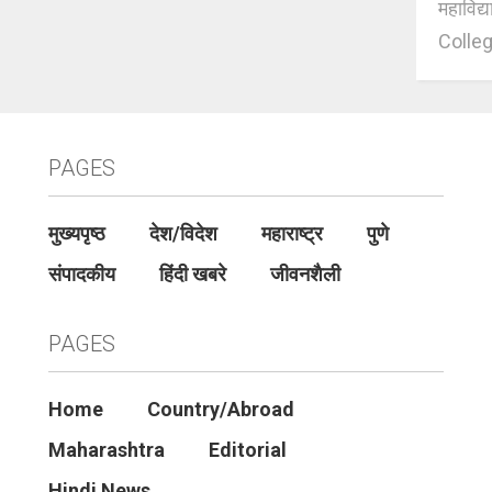
महाविद्
Colleg
PAGES
मुख्यपृष्ठ
देश/विदेश
महाराष्ट्र
पुणे
संपादकीय
हिंदी खबरे
जीवनशैली
PAGES
Home
Country/Abroad
Maharashtra
Editorial
Hindi News