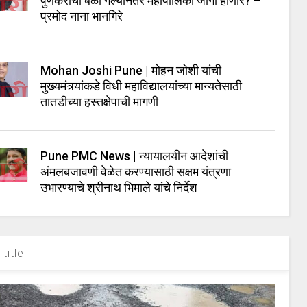
पुणेकरांचा बळी गेल्यानंतर महापालिका जागी होणार? –
प्रमोद नाना भानगिरे
Mohan Joshi Pune | मोहन जोशी यांची
मुख्यमंत्र्यांकडे विधी महाविद्यालयांच्या मान्यतेसाठी
तातडीच्या हस्तक्षेपाची मागणी
Pune PMC News | न्यायालयीन आदेशांची
अंमलबजावणी वेळेत करण्यासाठी सक्षम यंत्रणा
उभारण्याचे श्रीनाथ भिमाले यांचे निर्देश
title