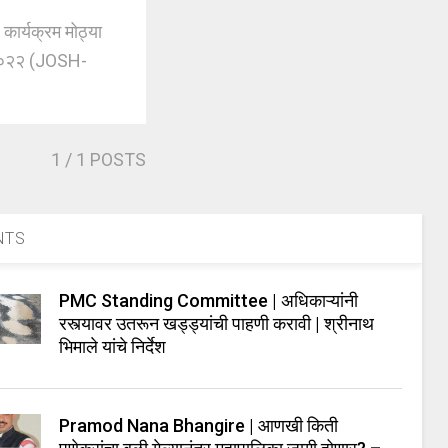
र्यक्रम मोठ्या
-२०२२ (JOSH-
1
/ 1 POSTS
NTS
PMC Standing Committee | अधिकाऱ्यांनी
रस्त्यावर उतरून खड्ड्यांची पाहणी करावी | श्रीनाथ
भिमाले यांचे निर्देश
Pramod Nana Bhangire | आणखी किती