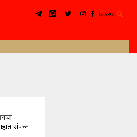
SEARCH
शनचा
हात संपन्न