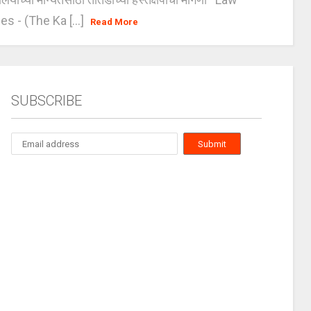
es - (The Ka [...]
Read More
SUBSCRIBE