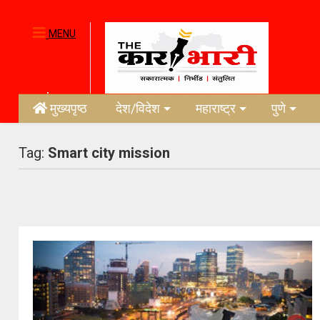
MENU
मुख्यपृष्ठ
देश/विदेश
महाराष्ट्र
पुणे
Tag:
Smart city mission