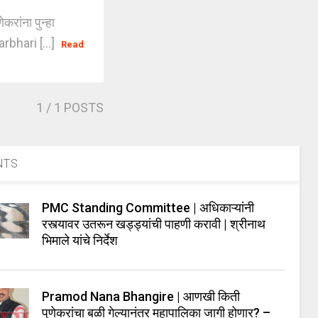
रांना पुन्हा
bhari [...]
Read
1
/ 1 POSTS
NTS
PMC Standing Committee | अधिकाऱ्यांनी
रस्त्यावर उतरून खड्ड्यांची पाहणी करावी | श्रीनाथ
भिमाले यांचे निर्देश
Pramod Nana Bhangire | आणखी किती
पुणेकरांचा बळी गेल्यानंतर महापालिका जागी होणार? –