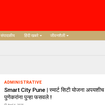
संपादकीय
हिंदी खबरे
जीवनशैली
ADMINISTRATIVE
Smart City Pune | स्मार्ट सिटी योजना अपयशीच 
पुणेकरांना पुन्हा फसवले !