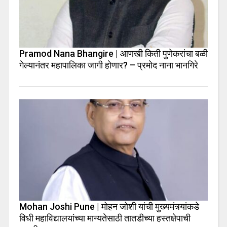
Pramod Nana Bhangire | आणखी किती पुणेकरांचा बळी
गेल्यानंतर महापालिका जागी होणार? – प्रमोद नाना भानगिरे
Mohan Joshi Pune | मोहन जोशी यांची मुख्यमंत्र्यांकडे
विधी महाविद्यालयांच्या मान्यतेसाठी तातडीच्या हस्तक्षेपाची