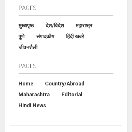
PAGES
मुख्यपृष्ठ
देश/विदेश
महाराष्ट्र
पुणे
संपादकीय
हिंदी खबरे
जीवनशैली
PAGES
Home
Country/Abroad
Maharashtra
Editorial
Hindi News