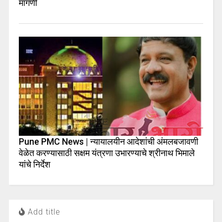
मागणी
Pune PMC News | न्यायालयीन आदेशांची अंमलबजावणी
वेळेत करण्यासाठी सक्षम यंत्रणा उभारण्याचे श्रीनाथ भिमाले
यांचे निर्देश
Add title