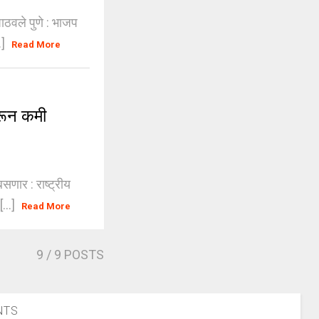
पाठवले पुणे : भाजप
.]
Read More
रून कमी
सणार : राष्ट्रीय
...]
Read More
9
/ 9 POSTS
NTS