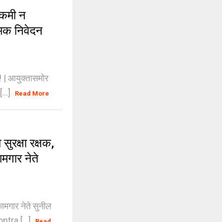
 कमी न
्मक निवेदन
! | आयुक्तासमोर
[...]
Read More
रक्षा रक्षक,
मगार नेते
ामगार नेते सुनील
ntra [...]
Read