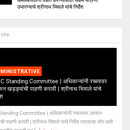
अंमलबजावणी वेळेत करण्यासाठी सक्षम यंत्रणा
उभारण्याचे श्रीनाथ भिमाले यांचे निर्देश
title
MINISTRATIVE
 Standing Committee | अधिकाऱ्यांनी रस्त्यावर
ून खड्ड्यांची पाहणी करावी | श्रीनाथ भिमाले यांचे
ेश
anding Committee | अधिकाऱ्यांनी रस्त्यावर उतरून
ंची पाहणी करावी | श्रीनाथ भिमाले यांचे निर्देश पावसाचा जोर कमी