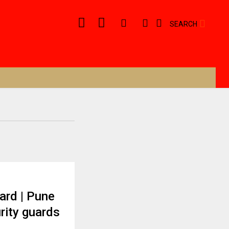
SEARCH
ard | Pune
rity guards