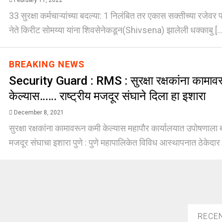
February 11, 2022
33 सुरक्षा कर्मचाऱ्यांच्या बदल्या: 1 निलंबित तर एकास सक्तीच्या रजेवर 
नेते किरीट सोमय्या यांना शिवसेनेकडून(Shivsena) झालेली धक्काबु [..
BREAKING NEWS
Security Guard : RMS : सुरक्षा रक्षकांना कामाव
केल्यास…… राष्ट्रीय मजदूर संघाने दिला हा इशारा
December 8, 2021
सुरक्षा रक्षकांना कामावरून कमी केल्यास महापौर कार्यालयात उपोषणाला ब
मजदूर संघाचा इशारा पुणे : पुणे महापालिकेत विविध आस्थापनात ठेकेदार [
RECE