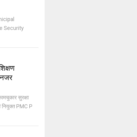
icipal
e Security
िक्षण
ी नजर
चुकार सुरक्षा
ी नियुक्त PMC P