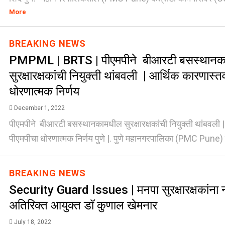
More
BREAKING NEWS
PMPML | BRTS | पीएमपीने बीआरटी बसस्थानक
सुरक्षारक्षकांची नियुक्ती थांबवली | आर्थिक कारणास्
धोरणात्मक निर्णय
December 1, 2022
पीएमपीने बीआरटी बसस्थानकामधील सुरक्षारक्षकांची नियुक्ती थांबवली 
पीएमपीचा धोरणात्मक निर्णय पुणे |. पुणे महानगरपालिका (PMC Pune) ह
BREAKING NEWS
Security Guard Issues | मनपा सुरक्षारक्षकांना न्
अतिरिक्त आयुक्त डॉ कुणाल खेमनार
July 18, 2022