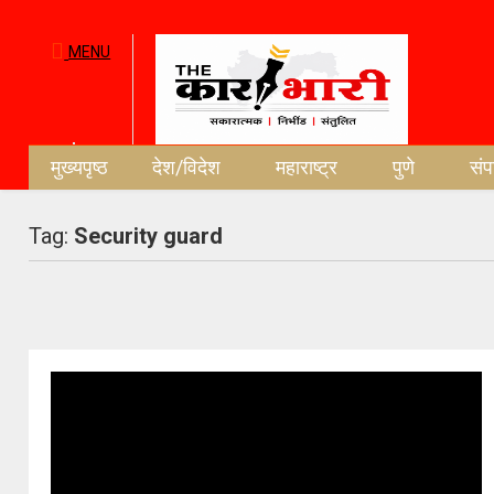
MENU
मुख्यपृष्ठ
देश/विदेश
महाराष्ट्र
पुणे
सं
Tag:
Security guard