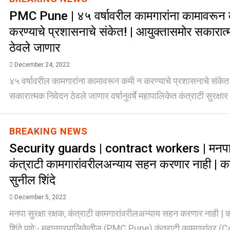
PMC Pune | ४५ वर्षावरील कामगारांना कामावरून
करण्याचे प्रशासनाचे संकेत! | आयुक्तासमोर सकारात
ठेवले जाणार
December 24, 2022
४५ वर्षावरील कामगारांना कामावरून कमी न करण्याचे प्रशासनाचे संकेत
सकारात्मक निवेदन ठेवले जाणार वर्षानुवर्षे महापालिकेत कंत्राटी सुरक्षार 
BREAKING NEWS
Security guards | contract workers | मनपा सु
कंत्राटी कामगारांवरीलअन्याय सहन करणार नाही | का
सुनील शिंदे
December 5, 2022
मनपा सुरक्षा रक्षक, कंत्राटी कामगारांवरीलअन्याय सहन करणार नाही | क
शिंदे पुणे:- महानगरपालिकेतील (PMC Pune) कंत्राटी कामगारांवर (Co