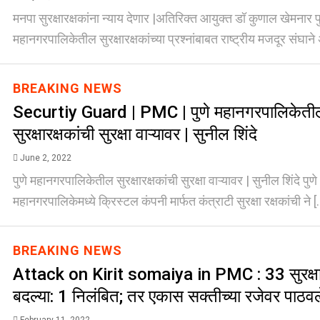
मनपा सुरक्षारक्षकांना न्याय देणार |अतिरिक्त आयुक्त डॉ कुणाल खेमनार पु
महानगरपालिकेतील सुरक्षारक्षकांच्या प्रश्‍नांबाबत राष्ट्रीय मजदूर संघाने 
BREAKING NEWS
Securtiy Guard | PMC | पुणे महानगरपालिकेती
सुरक्षारक्षकांची सुरक्षा वाऱ्यावर | सुनील शिंदे
June 2, 2022
पुणे महानगरपालिकेतील सुरक्षारक्षकांची सुरक्षा वाऱ्यावर | सुनील शिंदे पुणे 
महानगरपालिकेमध्ये क्रिस्टल कंपनी मार्फत कंत्राटी सुरक्षा रक्षकांची ने [.
BREAKING NEWS
Attack on Kirit somaiya in PMC : 33 सुरक्षा कर्
बदल्या: 1 निलंबित; तर एकास सक्तीच्या रजेवर पाठव