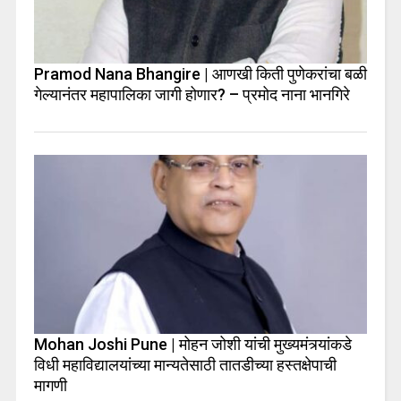
Pramod Nana Bhangire | आणखी किती पुणेकरांचा बळी
गेल्यानंतर महापालिका जागी होणार? – प्रमोद नाना भानगिरे
Mohan Joshi Pune | मोहन जोशी यांची मुख्यमंत्र्यांकडे
विधी महाविद्यालयांच्या मान्यतेसाठी तातडीच्या हस्तक्षेपाची
मागणी