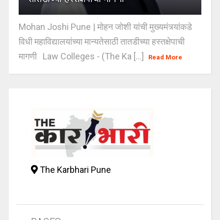
Mohan Joshi Pune | मोहन जोशी यांची मुख्यमंत्र्यांकडे
विधी महाविद्यालयांच्या मान्यतेसाठी तातडीच्या हस्तक्षेपाची
मागणी Law Colleges - (The Ka [...]
Read More
The Karbhari Pune