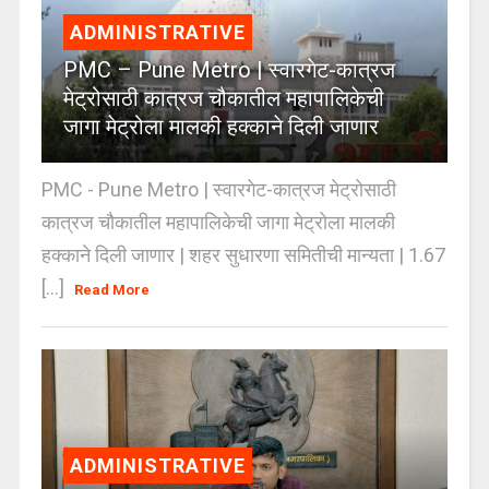
ADMINISTRATIVE
PMC – Pune Metro | स्वारगेट-कात्रज
मेट्रोसाठी कात्रज चौकातील महापालिकेची
जागा मेट्रोला मालकी हक्काने दिली जाणार
PMC - Pune Metro | स्वारगेट-कात्रज मेट्रोसाठी
कात्रज चौकातील महापालिकेची जागा मेट्रोला मालकी
हक्काने दिली जाणार | शहर सुधारणा समितीची मान्यता | 1.67
[...]
Read More
ADMINISTRATIVE