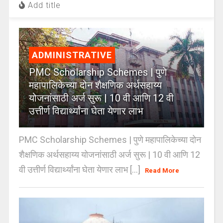
Add title
ADMINISTRATIVE
PMC Scholarship Schemes | पुणे
महापालिकेच्या दोन शैक्षणिक अर्थसहाय्य
योजनांसाठी अर्ज सुरू | 10 वी आणि 12 वी
उत्तीर्ण विद्यार्थ्यांना घेता येणार लाभ
PMC Scholarship Schemes | पुणे महापालिकेच्या दोन
शैक्षणिक अर्थसहाय्य योजनांसाठी अर्ज सुरू | 10 वी आणि 12
वी उत्तीर्ण विद्यार्थ्यांना घेता येणार लाभ [...]
Read More