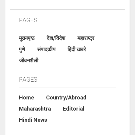
PAGES
मुख्यपृष्ठ
देश/विदेश
महाराष्ट्र
पुणे
संपादकीय
हिंदी खबरे
जीवनशैली
PAGES
Home
Country/Abroad
Maharashtra
Editorial
Hindi News