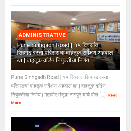
ADMINISTRATIVE
Pune Sinhgadh Road | १५ दिवसांत
सिंहगड रस्ता परिसराचा वाहतूक सर्वेक्षण अहवाल
द्या | वाहतूक वॉर्डन नियुक्तीचा निर्णय
Pune Sinhgadh Road | १५ दिवसांत सिंहगड रस्ता
परिसराचा वाहतूक सर्वेक्षण अहवाल द्या | वाहतूक वॉर्डन
नियुक्तीचा निर्णय | महापौर मंजूषा नागपुरे यांचे पोल [...]
Read
More