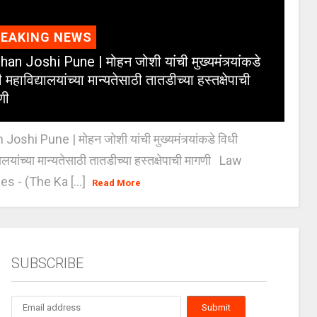
REAKING NEWS
an Joshi Pune | मोहन जोशी यांची मुख्यमंत्र्यांकडे
 महाविद्यालयांच्या मान्यतेसाठी तातडीच्या हस्तक्षेपाची
णी
oshi Pune | मोहन जोशी यांची मुख्यमंत्र्यांकडे विधी
यालयांच्या मान्यतेसाठी तातडीच्या हस्तक्षेपाची मागणी Law
es - (The Ka [...]
Read More
SUBSCRIBE