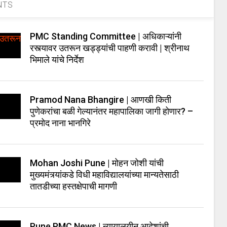
NTS
PMC Standing Committee | अधिकाऱ्यांनी
रस्त्यावर उतरून खड्ड्यांची पाहणी करावी | श्रीनाथ
भिमाले यांचे निर्देश
Pramod Nana Bhangire | आणखी किती
पुणेकरांचा बळी गेल्यानंतर महापालिका जागी होणार? –
प्रमोद नाना भानगिरे
Mohan Joshi Pune | मोहन जोशी यांची
मुख्यमंत्र्यांकडे विधी महाविद्यालयांच्या मान्यतेसाठी
तातडीच्या हस्तक्षेपाची मागणी
Pune PMC News | न्यायालयीन आदेशांची