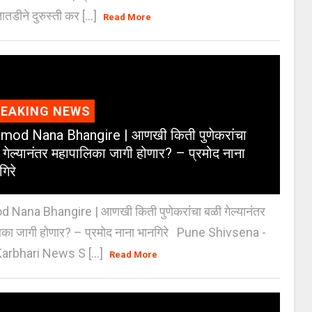
ातडीने दुरुस्ती कर [...]
Read More
REAKING NEWS
mod Nana Bhangire | आणखी किती पुणेकरांचा
 गेल्यानंतर महापालिका जागी होणार? – प्रमोद नाना
गिरे
 Nana Bhangire | आणखी किती पुणेकरांचा बळी गेल्यानंतर
िका जागी होणार? – प्रमोद नाना भानगिरे Pune Shivsena -
arbhari News S [...]
Read More