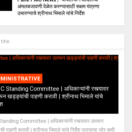
अंमलबजावणी वेळेत करण्यासाठी सक्षम यंत्रणा
उभारण्याचे श्रीनाथ भिमाले यांचे निर्देश
title
MINISTRATIVE
 Standing Committee | अधिकाऱ्यांनी रस्त्यावर
ून खड्ड्यांची पाहणी करावी | श्रीनाथ भिमाले यांचे
ेश
anding Committee | अधिकाऱ्यांनी रस्त्यावर उतरून
ंची पाहणी करावी | श्रीनाथ भिमाले यांचे निर्देश पावसाचा जोर कमी