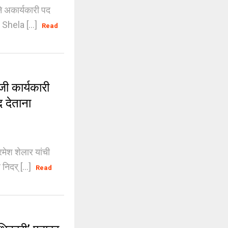
 अकार्यकारी पद
 Shela [...]
Read
 कार्यकारी
द देताना
ेश शेलार यांची
निदर् [...]
Read