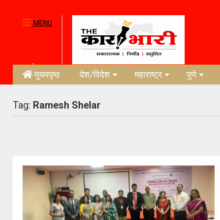
MENU
मुख्यपृष्ठ
देश/विदेश
महाराष्ट्र
पुणे
Tag:
Ramesh Shelar