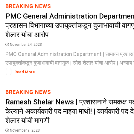
BREAKING NEWS
PMC General Administration Department |
प्रशासन विभागाच्या उपायुक्तांकडून दुजाभावाची वागण
शेलार यांचा आरोप
November 24, 2023
PMC General Administration Department | सामान्य प्रशासन 
उपायुक्तांकडून दुजाभावाची वागणूक | रमेश शेलार यांचा आरोप | अन्याय 
[...]
Read More
BREAKING NEWS
Ramesh Shelar News | प्रशासनाने समकक्ष प
केल्याने अकार्यकारी पद माझ्या माथी! | कार्यकारी पद द
शेलार यांची मागणी
November 9, 2023