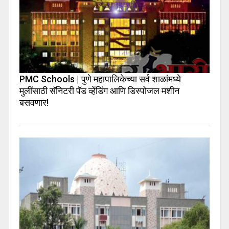
PMC Schools | पुणे महापालिकेच्या सर्व शाळांमध्ये
मुलींसाठी सॅनिटरी पॅड व्हेंडिंग आणि डिस्पोजल मशीन
बसवणार!