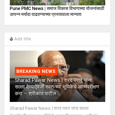
Pune PMC News | समाज विकास विभागाच्या योजनांसाठी
उत्पन्न मर्यादा वाढवण्याच्या प्रस्तावाला मान्यता
Add title
BREAKING NEWS
Sharad Pawar News | शरद पवार यांना
सल्ला देण्याऐवजी स्वतःच्या भूमिकेचे आत्मपरीक्षण
करा – श्रीकांत पाटील
Sharad Pawar News | शरद पवार यांना सल्ला