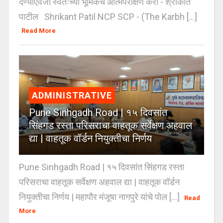
देण्याऐवजी स्वतःच्या भूमिकेचे आत्मपरीक्षण करा - श्रीकांत
पाटील Shrikant Patil NCP SCP - (The Karbh [...]
Read More
ADMINISTRATIVE
Pune Sinhgadh Road | १५ दिवसांत
सिंहगड रस्ता परिसराचा वाहतूक सर्वेक्षण अहवाल
द्या | वाहतूक वॉर्डन नियुक्तीचा निर्णय
Pune Sinhgadh Road | १५ दिवसांत सिंहगड रस्ता
परिसराचा वाहतूक सर्वेक्षण अहवाल द्या | वाहतूक वॉर्डन
नियुक्तीचा निर्णय | महापौर मंजूषा नागपुरे यांचे पोल [...]
Read
More