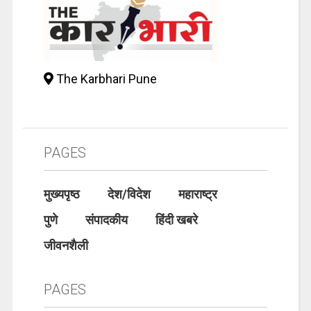
The Karbhari Pune
PAGES
मुख्यपृष्ठ
देश/विदेश
महाराष्ट्र
पुणे
संपादकीय
हिंदी खबरे
जीवनशैली
PAGES