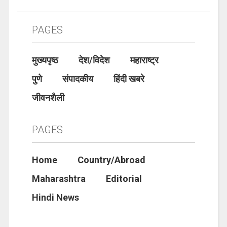
PAGES
मुख्यपृष्ठ
देश/विदेश
महाराष्ट्र
पुणे
संपादकीय
हिंदी खबरे
जीवनशैली
PAGES
Home
Country/Abroad
Maharashtra
Editorial
Hindi News