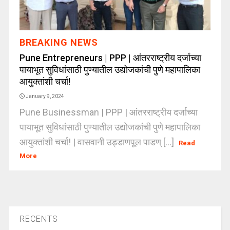
BREAKING NEWS
Pune Entrepreneurs | PPP | आंतरराष्ट्रीय दर्जाच्या
पायाभूत सुविधांसाठी पुण्यातील उद्योजकांची पुणे महापालिका
आयुक्तांशी चर्चा!
January 9, 2024
Pune Businessman | PPP | आंतरराष्ट्रीय दर्जाच्या
पायाभूत सुविधांसाठी पुण्यातील उद्योजकांची पुणे महापालिका
आयुक्तांशी चर्चा! | वासवानी उड्डाणपूल पाडण् [...]
Read
More
RECENTS