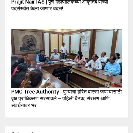
Prajit Nair IAS | पुणे महापालिकेच्या आकृतिबंधाच्या
पदसंख्येत केला जाणार बदल!
PMC Tree Authority | पुण्याचा हरित वारसा जपण्यासाठी
वृक्ष प्राधिकरण सरसावले – पहिली बैठक; संरक्षण आणि
संवर्धनावर भर