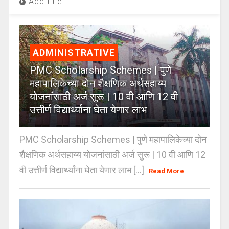
Add title
ADMINISTRATIVE
PMC Scholarship Schemes | पुणे
महापालिकेच्या दोन शैक्षणिक अर्थसहाय्य
योजनांसाठी अर्ज सुरू | 10 वी आणि 12 वी
उत्तीर्ण विद्यार्थ्यांना घेता येणार लाभ
PMC Scholarship Schemes | पुणे महापालिकेच्या दोन
शैक्षणिक अर्थसहाय्य योजनांसाठी अर्ज सुरू | 10 वी आणि 12
वी उत्तीर्ण विद्यार्थ्यांना घेता येणार लाभ [...]
Read More