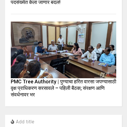
पदसंख्येत केला जाणार बदल!
PMC Tree Authority | पुण्याचा हरित वारसा जपण्यासाठी
वृक्ष प्राधिकरण सरसावले – पहिली बैठक; संरक्षण आणि
संवर्धनावर भर
Add title