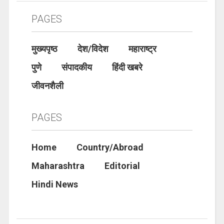
PAGES
मुख्यपृष्ठ
देश/विदेश
महाराष्ट्र
पुणे
संपादकीय
हिंदी खबरे
जीवनशैली
PAGES
Home
Country/Abroad
Maharashtra
Editorial
Hindi News