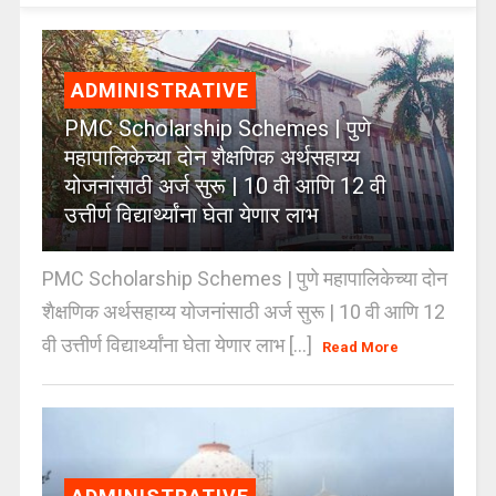
ADMINISTRATIVE
PMC Scholarship Schemes | पुणे
महापालिकेच्या दोन शैक्षणिक अर्थसहाय्य
योजनांसाठी अर्ज सुरू | 10 वी आणि 12 वी
उत्तीर्ण विद्यार्थ्यांना घेता येणार लाभ
PMC Scholarship Schemes | पुणे महापालिकेच्या दोन
शैक्षणिक अर्थसहाय्य योजनांसाठी अर्ज सुरू | 10 वी आणि 12
वी उत्तीर्ण विद्यार्थ्यांना घेता येणार लाभ [...]
Read More