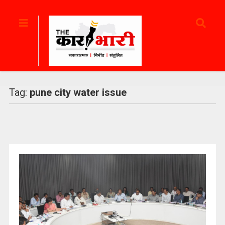
Tag:
pune city water issue