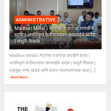
ADMINISTRATIVE
Madhuri Misal | मेट्रोचा राडारोडा तातडीने
हटवा | अनधिकृत फेरीवाल्यांवर कारवाईचे आदेश
| माधुरी मिसाळ
Madhuri Misal | मेट्रोचा राडारोडा तातडीने हटवा |
अनधिकृत फेरीवाल्यांवर कारवाईचे आदेश | माधुरी मिसाळ |
वाहतूक, रस्ते, खड्डे आणि कचरा व्यवस्थापनाचा आढा [...]
Read More