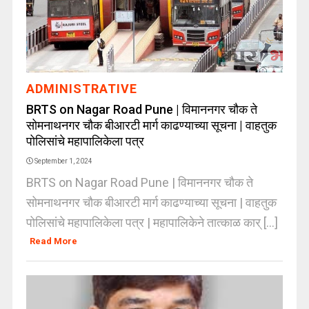
ADMINISTRATIVE
BRTS on Nagar Road Pune | विमाननगर चौक ते
सोमनाथनगर चौक बीआरटी मार्ग काढण्याच्या सूचना | वाहतुक
पोलिसांचे महापालिकेला पत्र
September 1, 2024
BRTS on Nagar Road Pune | विमाननगर चौक ते
सोमनाथनगर चौक बीआरटी मार्ग काढण्याच्या सूचना | वाहतुक
पोलिसांचे महापालिकेला पत्र | महापालिकेने तात्काळ कार् [...]
Read More