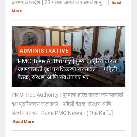
करण्याचे आदेश | 23 ग्रामपंचायतींच्या समावेशामु [...]
Read
More
ADMINISTRATIVE
PMC Tree Authority | पुण्याचा हरित वारसा
जपण्यासाठी वृक्ष प्राधिकरण सरसावले – पहिली
बैठक; संरक्षण आणि संवर्धनावर भर
PMC Tree Authority | पुण्याचा हरित वारसा जपण्यासाठी
वृक्ष प्राधिकरण सरसावले - पहिली बैठक; संरक्षण आणि
संवर्धनावर भर Pune PMC News - (The Ka [...]
Read More