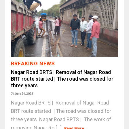
BREAKING NEWS
Nagar Road BRTS | Removal of Nagar Road
BRT route started | The road was closed for
three years
June 24, 2023
Nagar Road BRTS | Removal of Nagar Road
BRT route started | The road was closed for
three years Nagar Road BRTS | The work of
removing Nagar Ro [...]
Read More