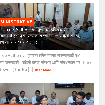
MINISTRATIVE
 Tree Authority | पुण्याचा हरित वारसा
्यासाठी वृक्ष प्राधिकरण सरसावले – पहिली बैठक;
क्षण आणि संवर्धनावर भर
e Authority | पुण्याचा हरित वारसा जपण्यासाठी वृक्ष
करण सरसावले - पहिली बैठक; संरक्षण आणि संवर्धनावर भर Pune
ws - (The Ka [...]
Read More