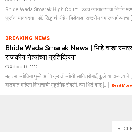
October 16, 2023
Bhide Wada Smarak High Court | उच्च न्यायालयाचा निर्णय म्हणज
फुलेंना मानवंदना : डॉ. सिद्धार्थ धेंडे - भिडेवाडा राष्ट्रीय स्मारक होण्याचा [
BREAKING NEWS
Bhide Wada Smarak News | भिडे वाडा स्मार
राजकीय नेत्यांच्या प्रतिक्रिया
October 16, 2023
महात्मा ज्योतिबा फुले आणि क्रांतीज्योती सावित्रीबाई फुले या दाम्पत्याने प
वाड्यात महिला शिक्षणाची मुहुर्तमेढ रोवली, त्या भिडे वाड् [...]
Read Mor
RECE