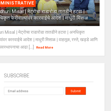
MINISTRATIVE
huri Misal | मेट्रोचा राडारोडा तातडीने हटवा |
िकृत फेरीवाल्यांवर कारवाईचे आदेश | माधुरी मिसाळ
 Misal | मेट्रोचा राडारोडा तातडीने हटवा | अनधिकृत
्यांवर कारवाईचे आदेश | माधुरी मिसाळ | वाहतूक, रस्ते, खड्डे आणि
यवस्थापनाचा आढा [...]
Read More
SUBSCRIBE