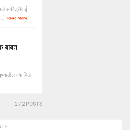
े सावित्रीबाई
...]
Read More
क बाबत
ुण्यातील ज्या भिडे
e
2
/ 2 POSTS
NTS