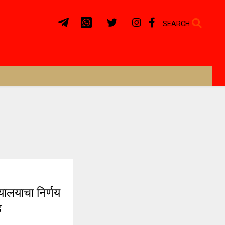
SEARCH
लयाचा निर्णय
े