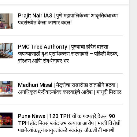
Prajit Nair IAS | पुणे महापालिकेच्या आकृतिबंधाच्या
पदसंख्येत केला जाणार बदल!
PMC Tree Authority | पुण्याचा हरित वारसा
जपण्यासाठी वृक्ष प्राधिकरण सरसावले – पहिली बैठक;
संरक्षण आणि संवर्धनावर भर
Madhuri Misal | मेट्रोचा राडारोडा तातडीने हटवा |
अनधिकृत फेरीवाल्यांवर कारवाईचे आदेश | माधुरी मिसाळ
Pune News | 120 TPH ची कागदपत्रे देऊन 90
TPH हॉट मिक्स प्लांट उभारल्याचा आरोप | माजी विरोधी
पक्षनेत्यांकडून आयुक्तांकडे स्वतंत्र चौकशीची मागणी