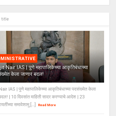
title
MINISTRATIVE
jit Nair IAS | पुणे महापालिकेच्या आकृतिबंधाच्या
ंख्येत केला जाणार बदल!
Nair IAS | पुणे महापालिकेच्या आकृतिबंधाच्या पदसंख्येत केला
दल! | 10 दिवसांत माहिती सादर करण्याचे आदेश | 23
ायतींच्या समावेशामु [...]
Read More