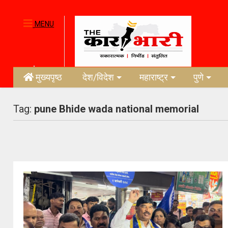
MENU
मुख्यपृष्ठ
देश/विदेश
महाराष्ट्र
पुणे
Tag:
pune Bhide wada national memorial