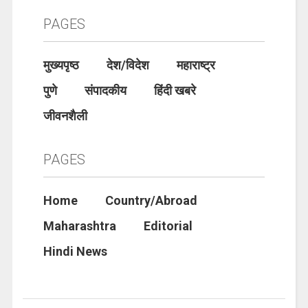
PAGES
मुख्यपृष्ठ
देश/विदेश
महाराष्ट्र
पुणे
संपादकीय
हिंदी खबरे
जीवनशैली
PAGES
Home
Country/Abroad
Maharashtra
Editorial
Hindi News