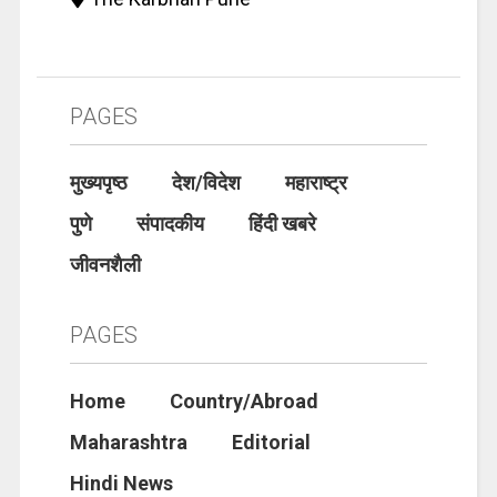
PAGES
मुख्यपृष्ठ
देश/विदेश
महाराष्ट्र
पुणे
संपादकीय
हिंदी खबरे
जीवनशैली
PAGES
Home
Country/Abroad
Maharashtra
Editorial
Hindi News