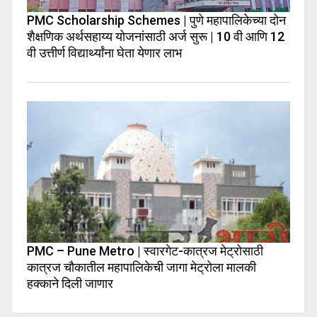
PMC Scholarship Schemes | पुणे महापालिकेच्या दोन
शैक्षणिक अर्थसहाय्य योजनांसाठी अर्ज सुरू | 10 वी आणि 12
वी उत्तीर्ण विद्यार्थ्यांना घेता येणार लाभ
PMC – Pune Metro | स्वारगेट-कात्रज मेट्रोसाठी
कात्रज चौकातील महापालिकेची जागा मेट्रोला मालकी
हक्काने दिली जाणार