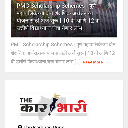
PMC Scholarship Schemes | पुणे
महापालिकेच्या दोन शैक्षणिक अर्थसहाय्य
योजनांसाठी अर्ज सुरू | 10 वी आणि 12 वी
उत्तीर्ण विद्यार्थ्यांना घेता येणार लाभ
PMC Scholarship Schemes | पुणे महापालिकेच्या दोन
शैक्षणिक अर्थसहाय्य योजनांसाठी अर्ज सुरू | 10 वी आणि 12
वी उत्तीर्ण विद्यार्थ्यांना घेता येणार लाभ [...]
Read More
The Karbhari Pune