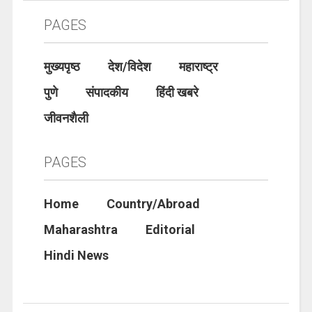
PAGES
मुख्यपृष्ठ
देश/विदेश
महाराष्ट्र
पुणे
संपादकीय
हिंदी खबरे
जीवनशैली
PAGES
Home
Country/Abroad
Maharashtra
Editorial
Hindi News