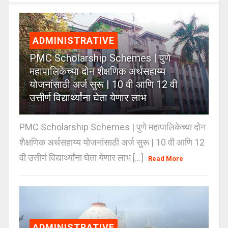
ADMINISTRATIVE
PMC Scholarship Schemes | पुणे
महापालिकेच्या दोन शैक्षणिक अर्थसहाय्य
योजनांसाठी अर्ज सुरू | 10 वी आणि 12 वी
उत्तीर्ण विद्यार्थ्यांना घेता येणार लाभ
PMC Scholarship Schemes | पुणे महापालिकेच्या दोन
शैक्षणिक अर्थसहाय्य योजनांसाठी अर्ज सुरू | 10 वी आणि 12
वी उत्तीर्ण विद्यार्थ्यांना घेता येणार लाभ [...]
Read More
ADMINISTRATIVE