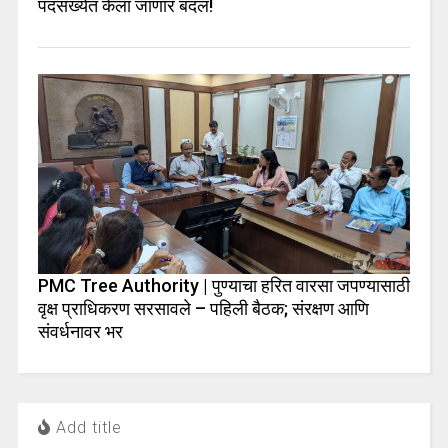
पदसंख्येत केला जाणार बदल!
PMC Tree Authority | पुण्याचा हरित वारसा जपण्यासाठी
वृक्ष प्राधिकरण सरसावले – पहिली बैठक; संरक्षण आणि
संवर्धनावर भर
Add title