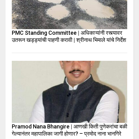
PMC Standing Committee | अधिकाऱ्यांनी रस्त्यावर
उतरून खड्ड्यांची पाहणी करावी | श्रीनाथ भिमाले यांचे निर्देश
Pramod Nana Bhangire | आणखी किती पुणेकरांचा बळी
गेल्यानंतर महापालिका जागी होणार? – प्रमोद नाना भानगिरे