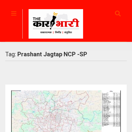
Tag:
Prashant Jagtap NCP -SP