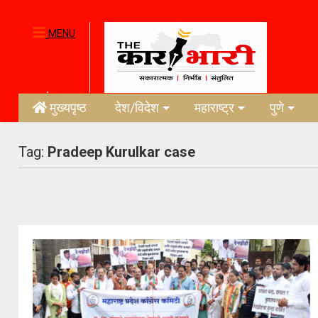
MENU
मुख्यपृष्ठ
देश/विदेश
महाराष्ट्र
पुणे
Tag:
Pradeep Kurulkar case