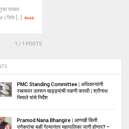
गुन्हा दाखल
 | डिफे [...]
Read
1
/ 1 POSTS
NTS
PMC Standing Committee | अधिकाऱ्यांनी
रस्त्यावर उतरून खड्ड्यांची पाहणी करावी | श्रीनाथ
भिमाले यांचे निर्देश
Pramod Nana Bhangire | आणखी किती
पुणेकरांचा बळी गेल्यानंतर महापालिका जागी होणार? –