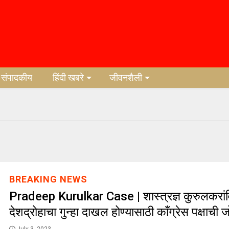
संपादकीय
हिंदी खबरे
जीवनशैली
BREAKING NEWS
Pradeep Kurulkar Case | शास्त्रज्ञ कुरुलकरांवि
देशद्रोहाचा गुन्हा दाखल होण्यासाठी कॉंग्रेस पक्षाची ज