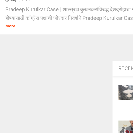
July 3, 2023
Pradeep Kurulkar Case | शास्त्रज्ञ कुरुलकरांविरुद्ध देशद्रोहाचा 
होण्यासाठी कॉंग्रेस पक्षाची जोरदार निदर्शने Pradeep Kurulkar Case
More
RECE