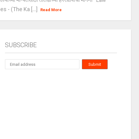
es - (The Ka [...]
Read More
SUBSCRIBE