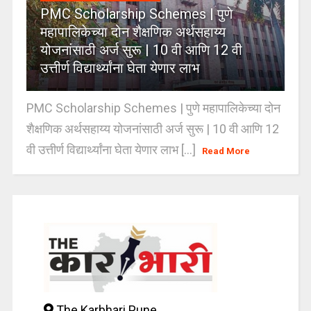
PMC Scholarship Schemes | पुणे
महापालिकेच्या दोन शैक्षणिक अर्थसहाय्य
योजनांसाठी अर्ज सुरू | 10 वी आणि 12 वी
उत्तीर्ण विद्यार्थ्यांना घेता येणार लाभ
PMC Scholarship Schemes | पुणे महापालिकेच्या दोन
शैक्षणिक अर्थसहाय्य योजनांसाठी अर्ज सुरू | 10 वी आणि 12
वी उत्तीर्ण विद्यार्थ्यांना घेता येणार लाभ [...]
Read More
The Karbhari Pune