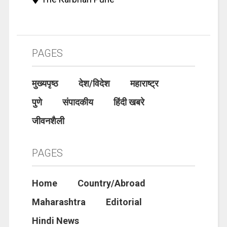
PAGES
मुख्यपृष्ठ
देश/विदेश
महाराष्ट्र
पुणे
संपादकीय
हिंदी खबरे
जीवनशैली
PAGES
Home
Country/Abroad
Maharashtra
Editorial
Hindi News