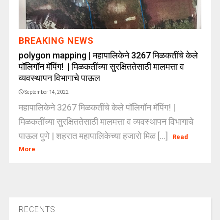
BREAKING NEWS
polygon mapping | महापालिकेने 3267 मिळकतींचे केले
पॉलिगॉन मॅपिंग! | मिळकतींच्या सुरक्षिततेसाठी मालमत्ता व
व्यवस्थापन विभागाचे पाऊल
September 14, 2022
महापालिकेने 3267 मिळकतींचे केले पॉलिगॉन मॅपिंग! |
मिळकतींच्या सुरक्षिततेसाठी मालमत्ता व व्यवस्थापन विभागाचे
पाऊल पुणे | शहरात महापालिकेच्या हजारो मिळ [...]
Read
More
RECENTS