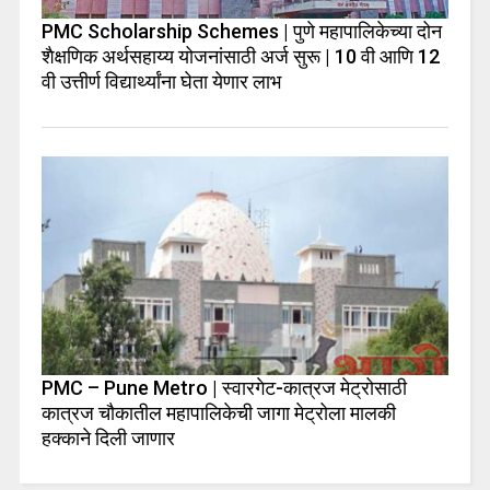
PMC Scholarship Schemes | पुणे महापालिकेच्या दोन
शैक्षणिक अर्थसहाय्य योजनांसाठी अर्ज सुरू | 10 वी आणि 12
वी उत्तीर्ण विद्यार्थ्यांना घेता येणार लाभ
PMC – Pune Metro | स्वारगेट-कात्रज मेट्रोसाठी
कात्रज चौकातील महापालिकेची जागा मेट्रोला मालकी
हक्काने दिली जाणार