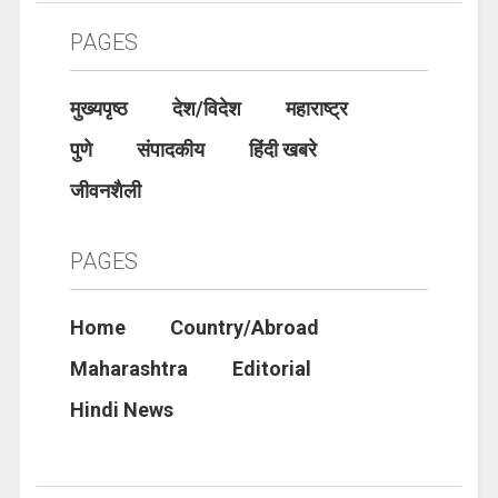
PAGES
मुख्यपृष्ठ
देश/विदेश
महाराष्ट्र
पुणे
संपादकीय
हिंदी खबरे
जीवनशैली
PAGES
Home
Country/Abroad
Maharashtra
Editorial
Hindi News