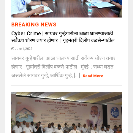
BREAKING NEWS
Cyber Crime | सायबर गुन्हेगारीला आळा घालण्यासाठी
सर्वंकष धोरण तयार होणार | गृहमंत्री दिलीप वळसे-पाटील
June 1, 2022
सायबर गुन्हेगारीला आळा घालण्यासाठी सर्वंकष धोरण तयार
होणार | गृहमंत्री दिलीप वळसे-पाटील मुंबई : सध्या घडत
असलेले सायबर गुन्हे, आर्थिक गुन्हे, [...]
Read More