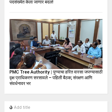
पदसंख्येत केला जाणार बदल!
PMC Tree Authority | पुण्याचा हरित वारसा जपण्यासाठी
वृक्ष प्राधिकरण सरसावले – पहिली बैठक; संरक्षण आणि
संवर्धनावर भर
Add title