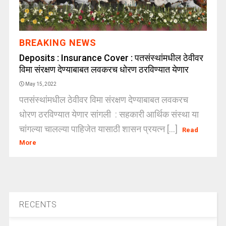
BREAKING NEWS
Deposits : Insurance Cover : पतसंस्थांमधील ठेवीवर
विमा संरक्षण देण्याबाबत लवकरच धोरण ठरविण्यात येणार
May 15, 2022
पतसंस्थांमधील ठेवीवर विमा संरक्षण देण्याबाबत लवकरच
धोरण ठरविण्यात येणार सांगली : सहकारी आर्थिक संस्था या
चांगल्या चालल्या पाहिजेत यासाठी शासन प्रयत्न [...]
Read
More
RECENTS