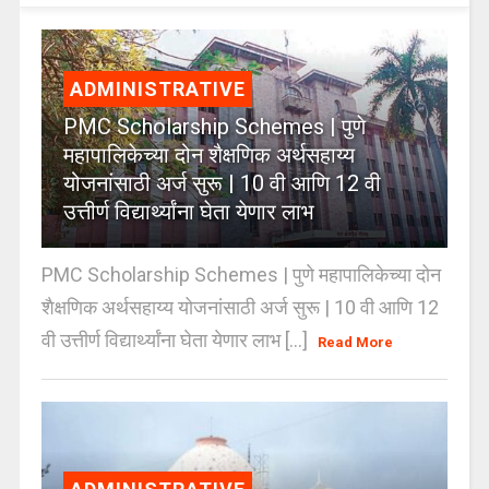
ADMINISTRATIVE
PMC Scholarship Schemes | पुणे
महापालिकेच्या दोन शैक्षणिक अर्थसहाय्य
योजनांसाठी अर्ज सुरू | 10 वी आणि 12 वी
उत्तीर्ण विद्यार्थ्यांना घेता येणार लाभ
PMC Scholarship Schemes | पुणे महापालिकेच्या दोन
शैक्षणिक अर्थसहाय्य योजनांसाठी अर्ज सुरू | 10 वी आणि 12
वी उत्तीर्ण विद्यार्थ्यांना घेता येणार लाभ [...]
Read More