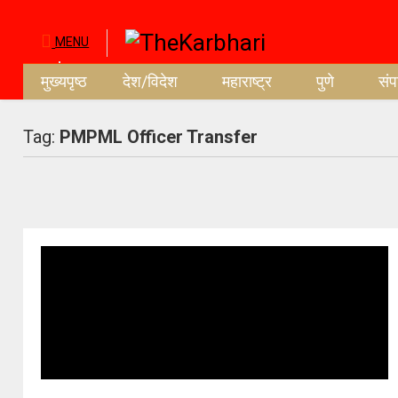
MENU
मुख्यपृष्ठ
देश/विदेश
महाराष्ट्र
पुणे
सं
Tag:
PMPML Officer Transfer