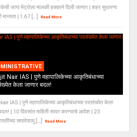
केची जागा मेट्रोला मालकी हक्काने दिली जाणार | शहर सुधारणा
 मान्यता | 1.67 [...]
Read More
MINISTRATIVE
jit Nair IAS | पुणे महापालिकेच्या आकृतिबंधाच्या
ंख्येत केला जाणार बदल!
Nair IAS | पुणे महापालिकेच्या आकृतिबंधाच्या पदसंख्येत केला
दल! | 10 दिवसांत माहिती सादर करण्याचे आदेश | 23
ायतींच्या समावेशामु [...]
Read More