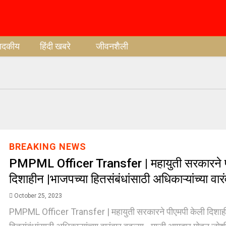
पादकीय
हिंदी खबरे
जीवनशैली
BREAKING NEWS
PMPML Officer Transfer | महायुती सरकारने प
दिशाहीन |भाजपच्या हितसंबंधांसाठी अधिकाऱ्यांच्या वारं
October 25, 2023
PMPML Officer Transfer | महायुती सरकारने पीएमपी केली दिशाही