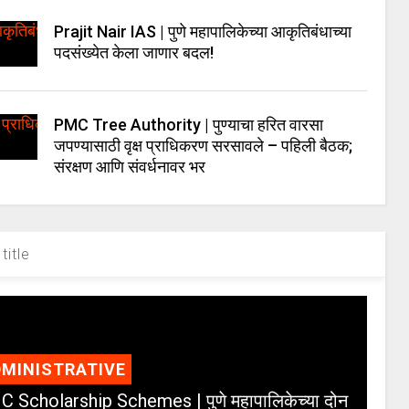
Prajit Nair IAS | पुणे महापालिकेच्या आकृतिबंधाच्या
पदसंख्येत केला जाणार बदल!
PMC Tree Authority | पुण्याचा हरित वारसा
जपण्यासाठी वृक्ष प्राधिकरण सरसावले – पहिली बैठक;
संरक्षण आणि संवर्धनावर भर
title
MINISTRATIVE
 Scholarship Schemes | पुणे महापालिकेच्या दोन