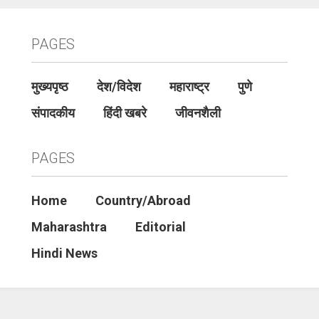
PAGES
मुख्यपृष्ठ
देश/विदेश
महाराष्ट्र
पुणे
संपादकीय
हिंदी खबरे
जीवनशैली
PAGES
Home
Country/Abroad
Maharashtra
Editorial
Hindi News