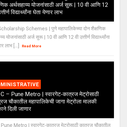
्षणिक अर्थसहाय्य योजनांसाठी अर्ज सुरू | 10 वी आणि 12
त्तीर्ण विद्यार्थ्यांना घेता येणार लाभ
holarship Schemes | पुणे महापालिकेच्या दोन शैक्षणिक
्य योजनांसाठी अर्ज सुरू | 10 वी आणि 12 वी उत्तीर्ण विद्यार्थ्यांना
ार लाभ [...]
Read More
MINISTRATIVE
 – Pune Metro | स्वारगेट-कात्रज मेट्रोसाठी
्रज चौकातील महापालिकेची जागा मेट्रोला मालकी
काने दिली जाणार
Pune Metro | स्वारगेट-कात्रज मेट्रोसाठी कात्रज चौकातील