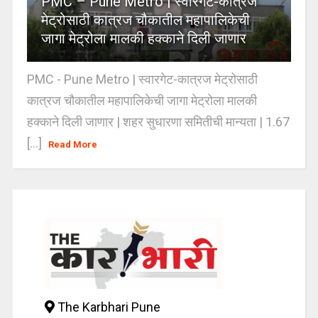
PMC – Pune Metro | स्वारगेट-कात्रज
मेट्रोसाठी कात्रज चौकातील महापालिकेची
जागा मेट्रोला मालकी हक्काने दिली जाणार
PMC - Pune Metro | स्वारगेट-कात्रज मेट्रोसाठी
कात्रज चौकातील महापालिकेची जागा मेट्रोला मालकी
हक्काने दिली जाणार | शहर सुधारणा समितीची मान्यता | 1.67
[...]
Read More
The Karbhari Pune