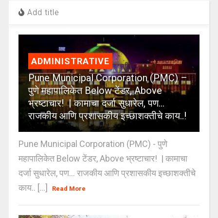
Add title
ADMINISTRATIVE
Pune Municipal Corporation (PMC) –
पुणे महापालिकेत Below टेंडर, Above
भ्रष्टाचार! | कामाचा दर्जा सुधारेल, पण…
राजकीय आणि प्रशासकीय इच्छाशक्तीचे काय..!
Pune Municipal Corporation (PMC) - पुणे
महापालिकेत Below टेंडर, Above भ्रष्टाचार! | कामाचा
दर्जा सुधारेल, पण… राजकीय आणि प्रशासकीय इच्छाशक्तीचे
काय.. [...]
Read More