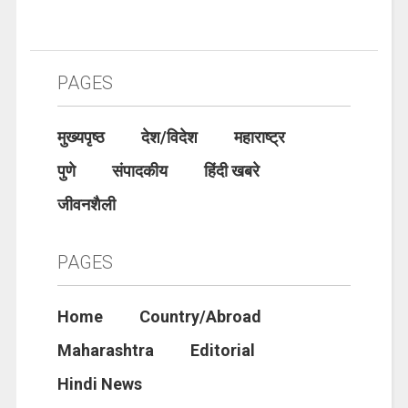
PAGES
मुख्यपृष्ठ
देश/विदेश
महाराष्ट्र
पुणे
संपादकीय
हिंदी खबरे
जीवनशैली
PAGES
Home
Country/Abroad
Maharashtra
Editorial
Hindi News