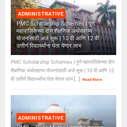
ADMINISTRATIVE
PMC Scholarship Schemes | पुणे
महापालिकेच्या दोन शैक्षणिक अर्थसहाय्य
योजनांसाठी अर्ज सुरू | 10 वी आणि 12 वी
उत्तीर्ण विद्यार्थ्यांना घेता येणार लाभ
PMC Scholarship Schemes | पुणे महापालिकेच्या दोन
शैक्षणिक अर्थसहाय्य योजनांसाठी अर्ज सुरू | 10 वी आणि 12
वी उत्तीर्ण विद्यार्थ्यांना घेता येणार लाभ [...]
Read More
ADMINISTRATIVE