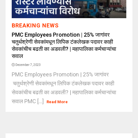
BREAKING NEWS
PMC Employees Promotion | 25% जागांवर
चतुर्थश्रेणी सेवकांमधून लिपिक टंकलेखक पदावर काही
सेवकांचीच बढती का अडवली? | महापालिका कर्मचाऱ्यांचा
सवाल
December 7, 2023
PMC Employees Promotion | 25% जागांवर
चतुर्थश्रेणी सेवकांमधून लिपिक टंकलेखक पदावर काही
सेवकांचीच बढती का अडवली? | महापालिका कर्मचाऱ्यांचा
सवाल PMC [...]
Read More