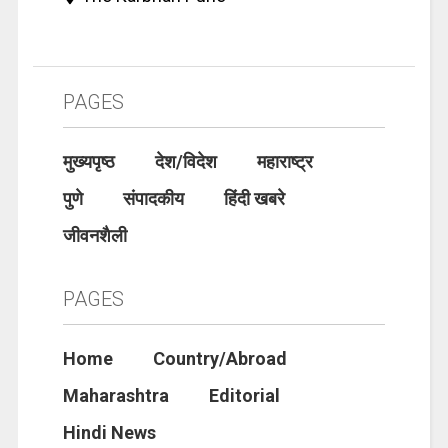
PAGES
मुख्यपृष्ठ
देश/विदेश
महाराष्ट्र
पुणे
संपादकीय
हिंदी खबरे
जीवनशैली
PAGES
Home
Country/Abroad
Maharashtra
Editorial
Hindi News