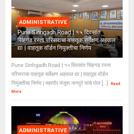
ADMINISTRATIVE
Pune Sinhgadh Road | १५ दिवसांत
सिंहगड रस्ता परिसराचा वाहतूक सर्वेक्षण अहवाल
द्या | वाहतूक वॉर्डन नियुक्तीचा निर्णय
Pune Sinhgadh Road | १५ दिवसांत सिंहगड रस्ता
परिसराचा वाहतूक सर्वेक्षण अहवाल द्या | वाहतूक वॉर्डन
नियुक्तीचा निर्णय | महापौर मंजूषा नागपुरे यांचे पोल [...]
Read
More
ADMINISTRATIVE