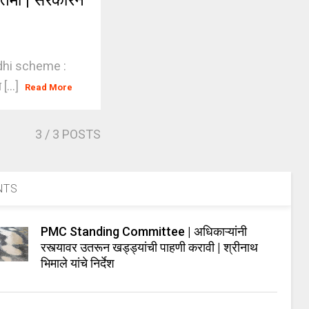
तमी | सरकारने
nidhi scheme :
 [...]
Read More
3
/ 3 POSTS
NTS
PMC Standing Committee | अधिकाऱ्यांनी
रस्त्यावर उतरून खड्ड्यांची पाहणी करावी | श्रीनाथ
भिमाले यांचे निर्देश