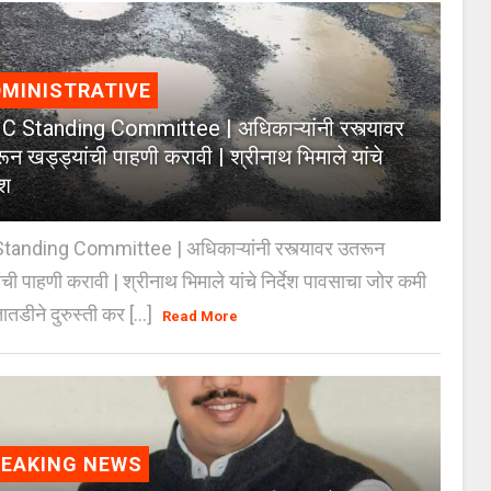
MINISTRATIVE
 Standing Committee | अधिकाऱ्यांनी रस्त्यावर
ून खड्ड्यांची पाहणी करावी | श्रीनाथ भिमाले यांचे
ेश
anding Committee | अधिकाऱ्यांनी रस्त्यावर उतरून
ंची पाहणी करावी | श्रीनाथ भिमाले यांचे निर्देश पावसाचा जोर कमी
ातडीने दुरुस्ती कर [...]
Read More
REAKING NEWS