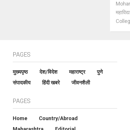
Mohan J
महाविद्
Colleg
PAGES
मुख्यपृष्ठ
देश/विदेश
महाराष्ट्र
पुणे
संपादकीय
हिंदी खबरे
जीवनशैली
PAGES
Home
Country/Abroad
Maharashtra
Editorial