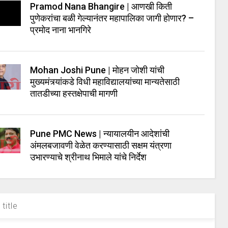
Pramod Nana Bhangire | आणखी किती
पुणेकरांचा बळी गेल्यानंतर महापालिका जागी होणार? –
प्रमोद नाना भानगिरे
Mohan Joshi Pune | मोहन जोशी यांची
मुख्यमंत्र्यांकडे विधी महाविद्यालयांच्या मान्यतेसाठी
तातडीच्या हस्तक्षेपाची मागणी
Pune PMC News | न्यायालयीन आदेशांची
अंमलबजावणी वेळेत करण्यासाठी सक्षम यंत्रणा
उभारण्याचे श्रीनाथ भिमाले यांचे निर्देश
title