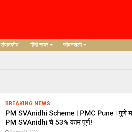
संपादकीय
हिंदी खबरे
जीवनशैली
BREAKING NEWS
PM SVAnidhi Scheme | PMC Pune | पुणे मह
PM SVAnidhi चे 53% काम पूर्ण!