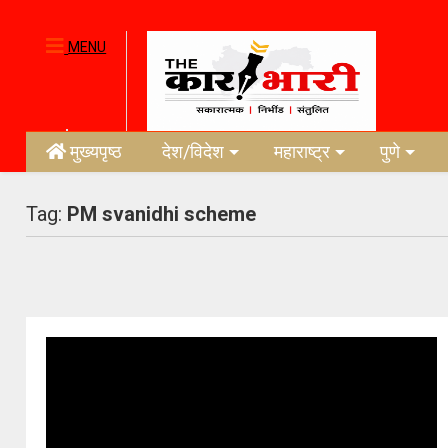
MENU
मुख्यपृष्ठ
देश/विदेश
महाराष्ट्र
पुणे
Tag:
PM svanidhi scheme