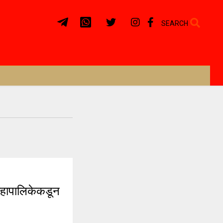
SEARCH
ापालिकेकडून