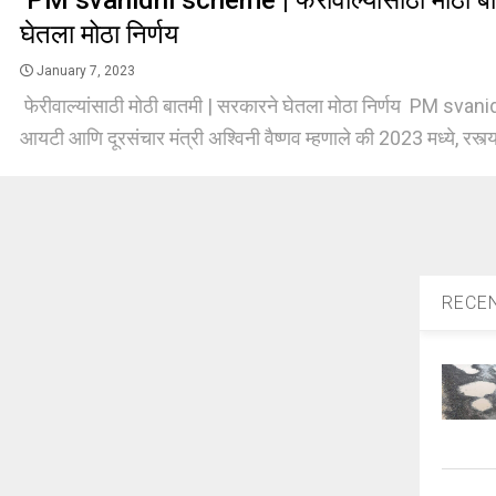
PM svanidhi scheme | फेरीवाल्यांसाठी मोठी बा
घेतला मोठा निर्णय
January 7, 2023
फेरीवाल्यांसाठी मोठी बातमी | सरकारने घेतला मोठा निर्णय PM sva
आयटी आणि दूरसंचार मंत्री अश्विनी वैष्णव म्हणाले की 2023 मध्ये, रस्त्य
RECE