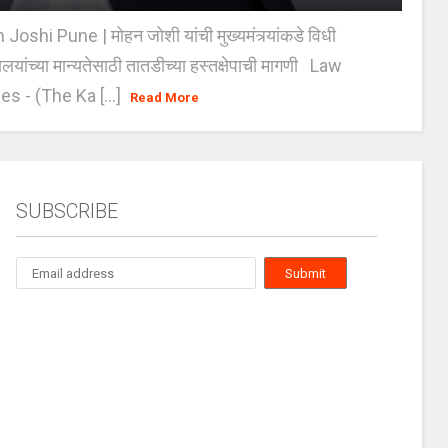
oshi Pune | मोहन जोशी यांची मुख्यमंत्र्यांकडे विधी
यालयांच्या मान्यतेसाठी तातडीच्या हस्तक्षेपाची मागणी Law
es - (The Ka [...]
Read More
SUBSCRIBE