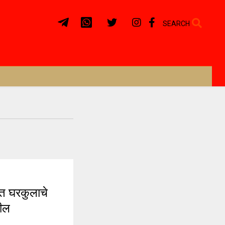
SEARCH
त घरकुलाचे
टील