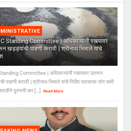
MINISTRATIVE
 Standing Committee | अधिकाऱ्यांनी रस्त्यावर
ून खड्ड्यांची पाहणी करावी | श्रीनाथ भिमाले यांचे
ेश
anding Committee | अधिकाऱ्यांनी रस्त्यावर उतरून
ंची पाहणी करावी | श्रीनाथ भिमाले यांचे निर्देश पावसाचा जोर कमी
ातडीने दुरुस्ती कर [...]
Read More
REAKING NEWS