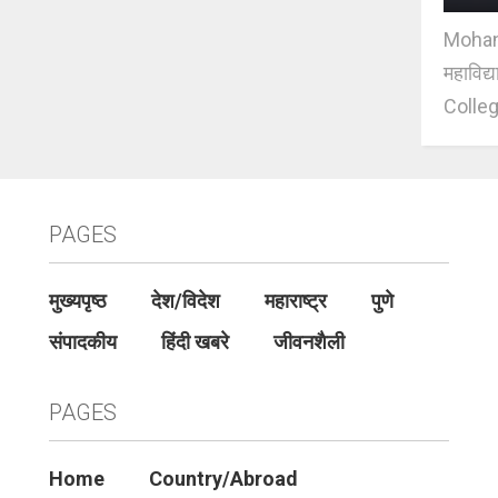
Mohan J
महाविद्
Colleg
PAGES
मुख्यपृष्ठ
देश/विदेश
महाराष्ट्र
पुणे
संपादकीय
हिंदी खबरे
जीवनशैली
PAGES
Home
Country/Abroad