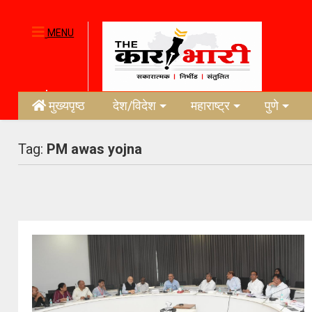
MENU
मुख्यपृष्ठ
देश/विदेश
महाराष्ट्र
पुणे
Tag:
PM awas yojna