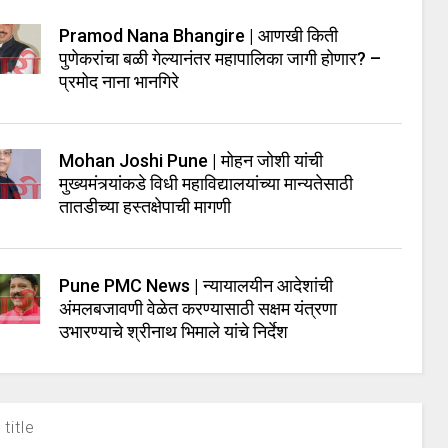
Pramod Nana Bhangire | आणखी किती
पुणेकरांचा बळी गेल्यानंतर महापालिका जागी होणार? –
प्रमोद नाना भानगिरे
Mohan Joshi Pune | मोहन जोशी यांची
मुख्यमंत्र्यांकडे विधी महाविद्यालयांच्या मान्यतेसाठी
तातडीच्या हस्तक्षेपाची मागणी
Pune PMC News | न्यायालयीन आदेशांची
अंमलबजावणी वेळेत करण्यासाठी सक्षम यंत्रणा
उभारण्याचे श्रीनाथ भिमाले यांचे निर्देश
title