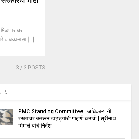
| सरकारचा मोठा
 मिळणार घर |
 बांधकामासा [...]
3
/ 3 POSTS
NTS
PMC Standing Committee | अधिकाऱ्यांनी
रस्त्यावर उतरून खड्ड्यांची पाहणी करावी | श्रीनाथ
भिमाले यांचे निर्देश