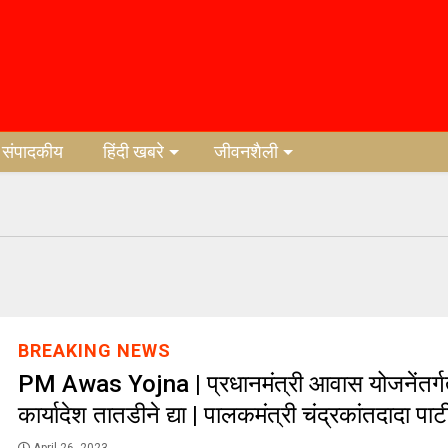
संपादकीय
हिंदी खबरे
जीवनशैली
BREAKING NEWS
PM Awas Yojna | प्रधानमंत्री आवास योजनेंतर्ग
कार्यादेश तातडीने द्या | पालकमंत्री चंद्रकांतदादा पा