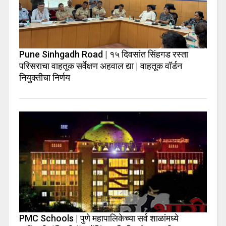
Pune Sinhgadh Road | १५ दिवसांत सिंहगड रस्ता
परिसराचा वाहतूक सर्वेक्षण अहवाल द्या | वाहतूक वॉर्डन
नियुक्तीचा निर्णय
PMC Schools | पुणे महापालिकेच्या सर्व शाळांमध्ये