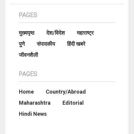
PAGES
मुख्यपृष्ठ
देश/विदेश
महाराष्ट्र
पुणे
संपादकीय
हिंदी खबरे
जीवनशैली
PAGES
Home
Country/Abroad
Maharashtra
Editorial
Hindi News