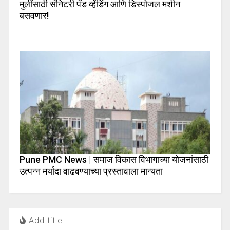
मुलींसाठी सॅनिटरी पॅड व्हेंडिंग आणि डिस्पोजल मशीन
बसवणार!
Pune PMC News | समाज विकास विभागाच्या योजनांसाठी
उत्पन्न मर्यादा वाढवण्याच्या प्रस्तावाला मान्यता
Add title