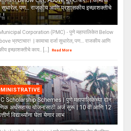
पालिकेत Below टेंडर, Above भ्रष्टाचार! | कामाचा
जा सुधारेल, पण… राजकीय आणि प्रशासकीय इच्छाशक्तीचे
..!
unicipal Corporation (PMC) - पुणे महापालिकेत Below
Above भ्रष्टाचार! | कामाचा दर्जा सुधारेल, पण… राजकीय आणि
ीय इच्छाशक्तीचे काय.. [...]
Read More
MINISTRATIVE
 Scholarship Schemes | पुणे महापालिकेच्या दोन
्षणिक अर्थसहाय्य योजनांसाठी अर्ज सुरू | 10 वी आणि 12
त्तीर्ण विद्यार्थ्यांना घेता येणार लाभ