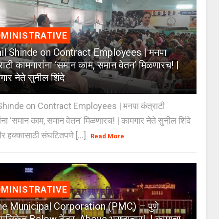
MINISTRATIVE
il Shinde on Contract Employees | मनपा
्राटी कामगारांना ‘समान काम, समान वेतन’ मिळणारच! |
ार नेते सुनील शिंदे
Shinde on Contract Employees | मनपा कंत्राटी
ंना ‘समान काम, समान वेतन’ मिळणारच! | कामगार नेते सुनील शिंदे
र हक्कासाठी संघटितपणे [...]
Read More
MINISTRATIVE
e Municipal Corporation (PMC) – पुणे