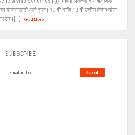
holarship Schemes | पुणे महापालिकेच्या दोन शैक्षणिक
्य योजनांसाठी अर्ज सुरू | 10 वी आणि 12 वी उत्तीर्ण विद्यार्थ्यांना
ार लाभ [...]
Read More
SUBSCRIBE