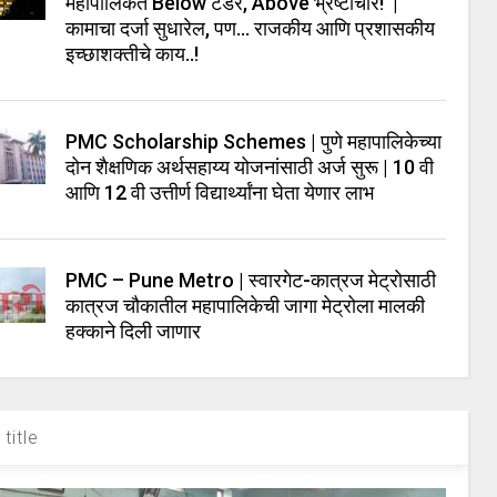
महापालिकेत Below टेंडर, Above भ्रष्टाचार! |
कामाचा दर्जा सुधारेल, पण… राजकीय आणि प्रशासकीय
इच्छाशक्तीचे काय..!
PMC Scholarship Schemes | पुणे महापालिकेच्या
दोन शैक्षणिक अर्थसहाय्य योजनांसाठी अर्ज सुरू | 10 वी
आणि 12 वी उत्तीर्ण विद्यार्थ्यांना घेता येणार लाभ
PMC – Pune Metro | स्वारगेट-कात्रज मेट्रोसाठी
कात्रज चौकातील महापालिकेची जागा मेट्रोला मालकी
हक्काने दिली जाणार
title