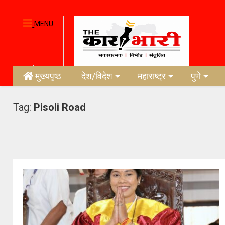
MENU
मुख्यपृष्ठ
देश/विदेश
महाराष्ट्र
पुणे
Tag:
Pisoli Road