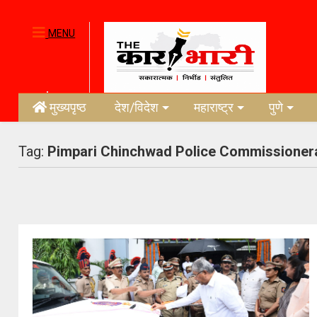
MENU
मुख्यपृष्ठ
देश/विदेश
महाराष्ट्र
पुणे
Tag:
Pimpari Chinchwad Police Commissioner