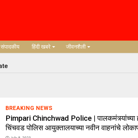
संपादकीय
हिंदी खबरे
जीवनशैली
ate
BREAKING NEWS
Pimpari Chinchwad Police | पालकमंत्र्यांच्या हस
चिंचवड पोलिस आयुक्तालयाच्या नवीन वाहनांचे लोकार