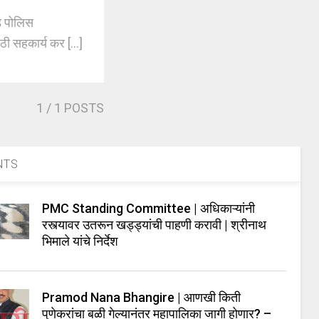
ड पोलिस
ी सहकार्य कर [...]
1
/ 1 POSTS
NTS
PMC Standing Committee | अधिकाऱ्यांनी
रस्त्यावर उतरून खड्ड्यांची पाहणी करावी | श्रीनाथ
भिमाले यांचे निर्देश
Pramod Nana Bhangire | आणखी किती
पुणेकरांचा बळी गेल्यानंतर महापालिका जागी होणार? –