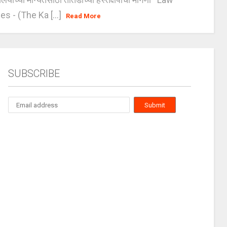
es - (The Ka [...]
Read More
SUBSCRIBE