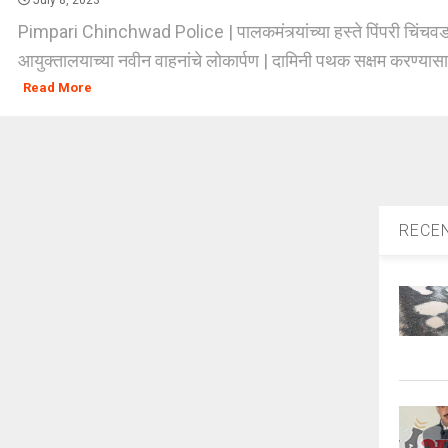
July 8, 2023
Pimpari Chinchwad Police | पालकमंत्र्यांच्या हस्ते पिंपरी चिंचव
आयुक्तालयाच्या नवीन वाहनांचे लोकार्पण | दामिनी पथक सक्षम करण्यासाठ
Read More
RECE