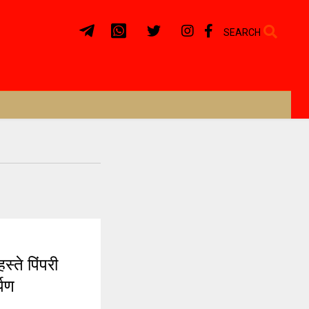
SEARCH
्ते पिंपरी
्पण